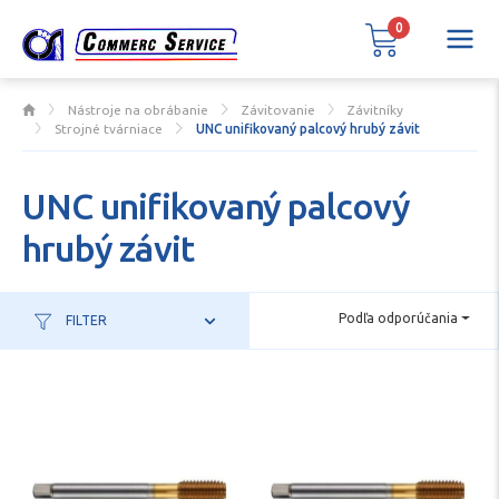
0
Nástroje na obrábanie
Závitovanie
Závitníky
Strojné tvárniace
UNC unifikovaný palcový hrubý závit
UNC unifikovaný palcový
hrubý závit
Podľa odporúčania
FILTER