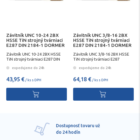
Závitník UNC 10-24 2BX
Závitník UNC 3/8-16 2BX
HSSE TiN strojný tvárniaci
HSSE TiN strojný tvárniaci
E287 DIN 2184-1 DORMER
E287 DIN 2184-1 DORMER
Závitník UNC 10-24 2BX HSSE
Závitník UNC 3/8-16 2BX HSSE
TiN strojný tvárniaci E287 DIN
TiN strojný tvárniaci E287
2184-1 DORMER
DORMER
expedujeme do 24h
expedujeme do 24h
43,95 €
64,18 €
/ ks s DPH
/ ks s DPH
Dostupnosť tovaru už
do 24 hodín