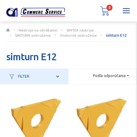
0
Nástroje na obrábanie
SIMTEK nástroje
SIMTURN sústruženie
Vnútorné sústruženie
simturn E12
simturn E12
Podľa odporúčania
FILTER