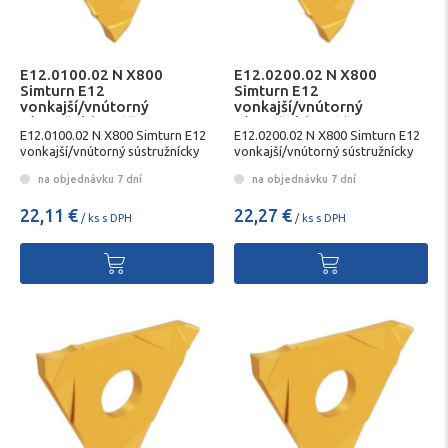
E12.0100.02 N X800
E12.0200.02 N X800
Simturn E12
Simturn E12
vonkajší/vnútorný
vonkajší/vnútorný
sústružnícky nôž SIMTEK
sústružnícky nôž SIMTEK
E12.0100.02 N X800 Simturn E12
E12.0200.02 N X800 Simturn E12
vonkajší/vnútorný sústružnícky
vonkajší/vnútorný sústružnícky
nôž SIMTEK
nôž SIMTEK
na objednávku 7 dní
na objednávku 7 dní
22,11 €
22,27 €
/ ks s DPH
/ ks s DPH