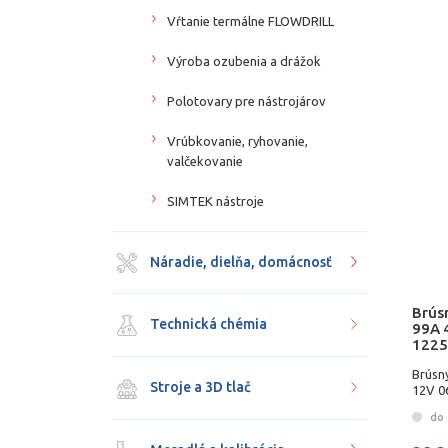
Vŕtanie termálne FLOWDRILL
Výroba ozubenia a drážok
Polotovary pre nástrojárov
Vrúbkovanie, ryhovanie,
valčekovanie
SIMTEK nástroje
Náradie, dielňa, domácnosť
Brús
Technická chémia
99A 
1225
Brúsn
Stroje a 3D tlač
12V 0
do 