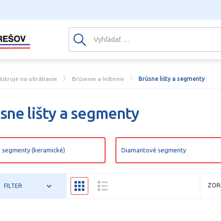
ástroje na obrábanie
Brúsenie a leštenie
Brúsne lišty a segmenty
sne lišty a segmenty
 segmenty (keramické)
Diamantové segmenty
ZOR
FILTER