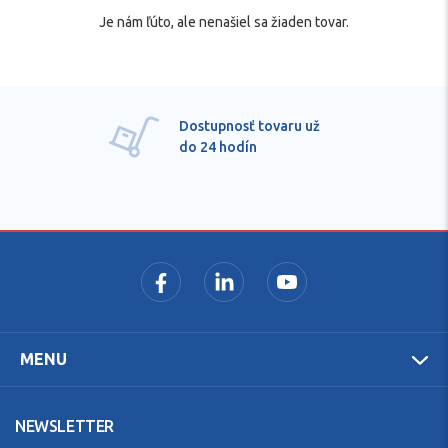
Je nám ľúto, ale nenašiel sa žiaden tovar.
Dostupnosť tovaru už
do 24 hodín
MENU
NEWSLETTER