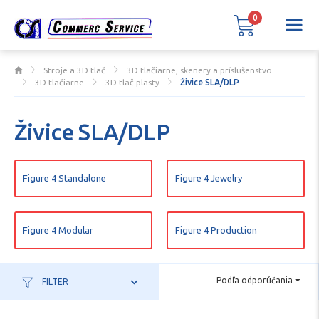
0
Stroje a 3D tlač
3D tlačiarne, skenery a príslušenstvo
3D tlačiarne
3D tlač plasty
Živice SLA/DLP
Živice SLA/DLP
Figure 4 Standalone
Figure 4 Jewelry
Figure 4 Modular
Figure 4 Production
Podľa odporúčania
FILTER