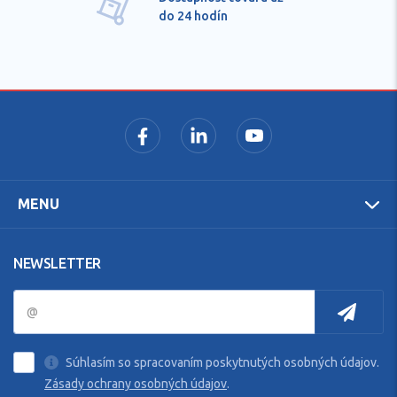
do 24 hodín
MENU
NEWSLETTER
Súhlasím so spracovaním poskytnutých osobných údajov.
Zásady ochrany osobných údajov
.