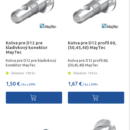
Kotva pre D12 pre
Kotva pre D12 profil 60,
kladivkový konektor
(50,45,40) MayTec
MayTec
Kotva pre D12 pre kladivkový
Kotva pre D12 profil 60,
konektor MayTec
(50,45,40) MayTec
Skladom: 100 ks
Skladom: 130 ks
1,50 €
1,67 €
/ ks s DPH
/ ks s DPH