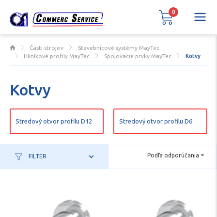
0
Časti strojov
Stavebnicové systémy MayTec
Hliníkové profily MayTec
Spojovacie prvky MayTec
Kotvy
Kotvy
Stredový otvor profilu D12
Stredový otvor profilu D6
Podľa odporúčania
FILTER