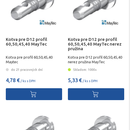
Kotva pre D12 profil
Kotva pre D12 pre profil
60,50,45,40 MayTec
60,50,45,40 MayTec nerez
pružina
Kotva pre profil 60,50,45,40
Kotva pre D12 profil 60,50,45,40
Maytec
nerez pružina MayTec
do 21 pracovných dní
Skladom: 1000+
4,78 €
5,33 €
/ ks s DPH
/ ks s DPH