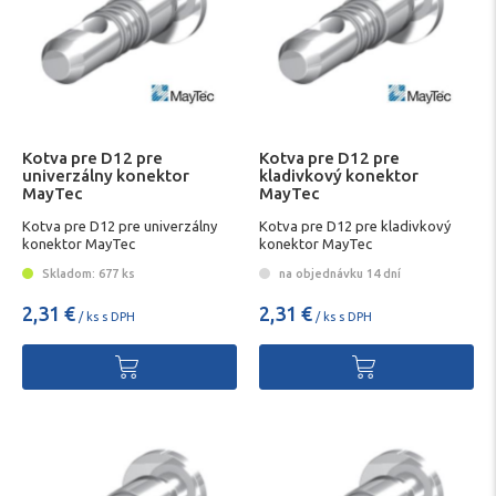
Kotva pre D12 pre
Kotva pre D12 pre
univerzálny konektor
kladivkový konektor
MayTec
MayTec
Kotva pre D12 pre univerzálny
Kotva pre D12 pre kladivkový
konektor MayTec
konektor MayTec
Skladom: 677 ks
na objednávku 14 dní
2,31 €
2,31 €
/ ks s DPH
/ ks s DPH