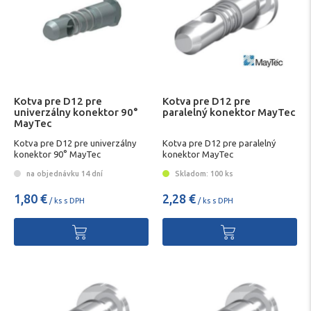
Kotva pre D12 pre
Kotva pre D12 pre
univerzálny konektor 90°
paralelný konektor MayTec
MayTec
Kotva pre D12 pre univerzálny
Kotva pre D12 pre paralelný
konektor 90° MayTec
konektor MayTec
na objednávku 14 dní
Skladom: 100 ks
1,80 €
2,28 €
/ ks s DPH
/ ks s DPH