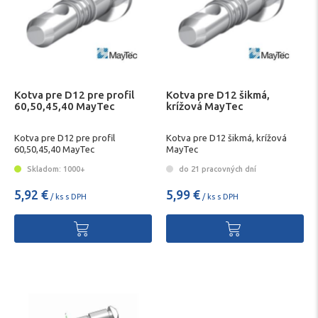
Kotva pre D12 pre profil
Kotva pre D12 šikmá,
60,50,45,40 MayTec
krížová MayTec
Kotva pre D12 pre profil
Kotva pre D12 šikmá, krížová
60,50,45,40 MayTec
MayTec
Skladom: 1000+
do 21 pracovných dní
5,92 €
5,99 €
/ ks s DPH
/ ks s DPH