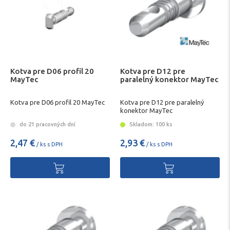
Kotva pre D06 profil 20
Kotva pre D12 pre
MayTec
paralelný konektor MayTec
Kotva pre D06 profil 20 MayTec
Kotva pre D12 pre paralelný
konektor MayTec
do 21 pracovných dní
Skladom: 100 ks
2,47 €
2,93 €
/ ks s DPH
/ ks s DPH