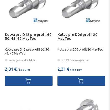
Kotva pre D12 pre profil 60,
Kotva pre D06 profil 20
50, 45, 40 MayTec
MayTec
Kotva pre D12 pre profil 60, 50,
Kotva pre D06 profil 20 MayTec
45, 40 MayTec
na objednávku 14 dní
do 21 pracovných dní
2,31 €
2,31 €
/ ks s DPH
/ ks s DPH