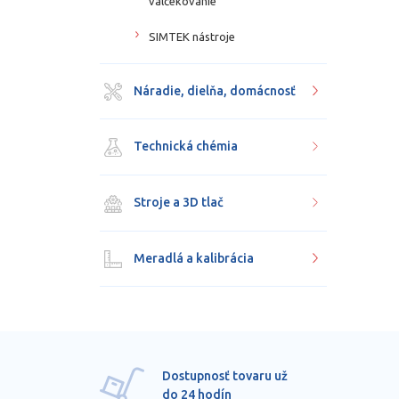
valčekovanie
SIMTEK nástroje
Náradie, dielňa, domácnosť
Technická chémia
Stroje a 3D tlač
Meradlá a kalibrácia
Dostupnosť tovaru už
do 24 hodín