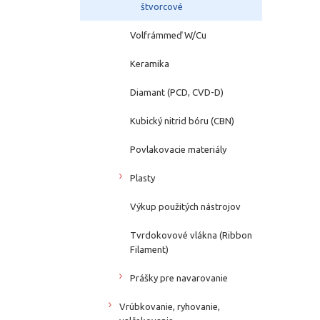
štvorcové
Volfrámmeď W/Cu
Keramika
Diamant (PCD, CVD-D)
Kubický nitrid bóru (CBN)
Povlakovacie materiály
Plasty
Výkup použitých nástrojov
Tvrdokovové vlákna (Ribbon
Filament)
Prášky pre navarovanie
Vrúbkovanie, ryhovanie,