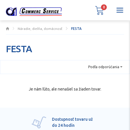
0
Náradie, dielňa, domácnosť
FESTA
FESTA
Podľa odporúčania
Je nám ľúto, ale nenašiel sa žiaden tovar.
Dostupnosť tovaru už
do 24 hodín