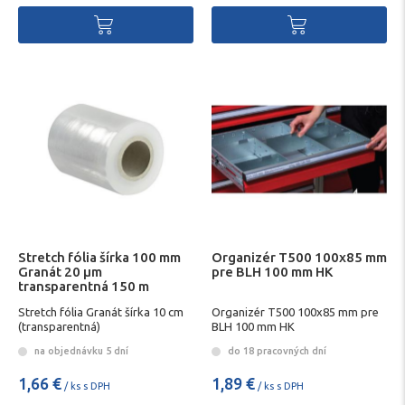
Stretch fólia šírka 100 mm
Organizér T500 100x85 mm
Granát 20 µm
pre BLH 100 mm HK
transparentná 150 m
Stretch fólia Granát šírka 10 cm
Organizér T500 100x85 mm pre
(transparentná)
BLH 100 mm HK
na objednávku 5 dní
do 18 pracovných dní
1,66 €
1,89 €
/ ks s DPH
/ ks s DPH