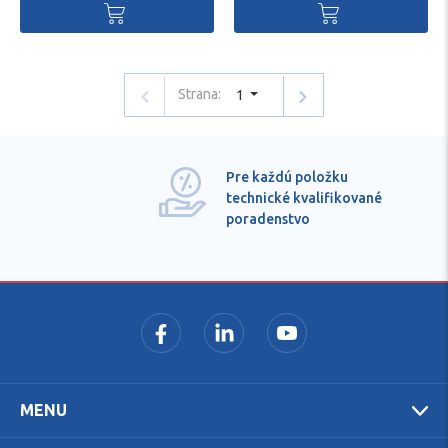
Strana:
1
Pre každú položku
technické kvalifikované
poradenstvo
MENU