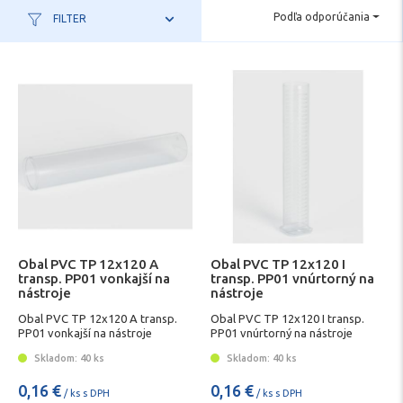
Podľa odporúčania
FILTER
Obal PVC TP 12x120 A
Obal PVC TP 12x120 I
transp. PP01 vonkajší na
transp. PP01 vnúrtorný na
nástroje
nástroje
Obal PVC TP 12x120 A transp.
Obal PVC TP 12x120 I transp.
PP01 vonkajší na nástroje
PP01 vnúrtorný na nástroje
Skladom: 40 ks
Skladom: 40 ks
0,16 €
0,16 €
/ ks s DPH
/ ks s DPH