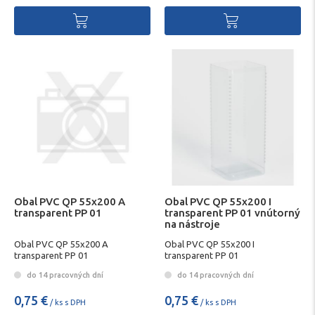
Obal PVC QP 55x200 A
Obal PVC QP 55x200 I
transparent PP 01
transparent PP 01 vnútorný
na nástroje
Obal PVC QP 55x200 A
Obal PVC QP 55x200 I
transparent PP 01
transparent PP 01
do 14 pracovných dní
do 14 pracovných dní
0,75 €
0,75 €
/ ks s DPH
/ ks s DPH