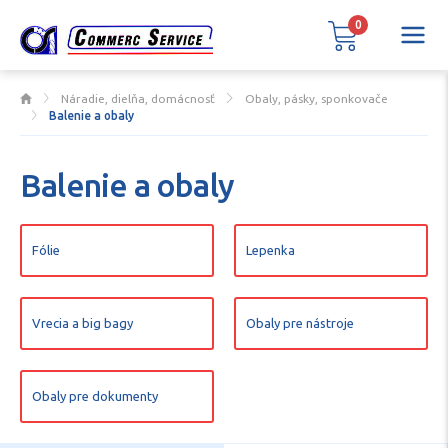
0
Náradie, dielňa, domácnosť
Obaly, pásky, sponkovače
Balenie a obaly
Balenie a obaly
Fólie
Lepenka
Vrecia a big bagy
Obaly pre nástroje
Obaly pre dokumenty