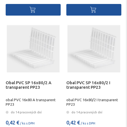
Obal PVC SP 16x80/2 A
Obal PVC SP 16x80/2 I
transparent PP23
transparent PP23
obal PVC 16x80 A transparent
obal PVC 16x80/2 I transparent
PP23
PP23
do 14 pracovných dní
do 14 pracovných dní
0,42 €
0,42 €
/ ks s DPH
/ ks s DPH