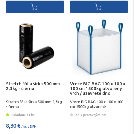
Stretch fólia šírka 500 mm
Vrece BIG BAG 100 x 100 x
2,3kg - čierna
100 cm 1500kg otvorený
vrch / uzavreté dno
Stretch fólia šírka 500 mm 2,3kg
Vrece BIG BAG 100 x 100 x 100
- čierna
cm 1500kg otvorené
Skladom: 11 ks
do 7 pracovných dní
8,30 €
/ ks s DPH