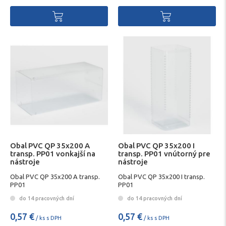
Obal PVC QP 35x200 A
Obal PVC QP 35x200 I
transp. PP01 vonkajší na
transp. PP01 vnútorný pre
nástroje
nástroje
Obal PVC QP 35x200 A transp.
Obal PVC QP 35x200 I transp.
PP01
PP01
do 14 pracovných dní
do 14 pracovných dní
0,57 €
0,57 €
/ ks s DPH
/ ks s DPH