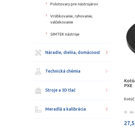
Polotovary pre nástrojárov
Vrúbkovanie, ryhovanie,
valčekovanie
SIMTEK nástroje
Náradie, dielňa, domácnosť
Technická chémia
Kotúč
PXE
Stroje a 3D tlač
Kotúč 
Meradlá a kalibrácia
do 
27,5