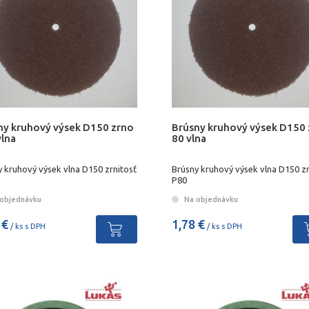
ny kruhový výsek D150 zrno
Brúsny kruhový výsek D150
vlna
80 vlna
 kruhový výsek vlna D150 zrnitosť
Brúsny kruhový výsek vlna D150 zr
P80
objednávku
Na objednávku
 €
1,78 €
/ ks s DPH
/ ks s DPH