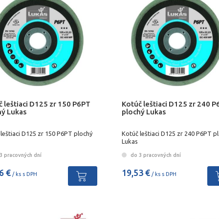
 leštiaci D125 zr 150 P6PT
Kotúč leštiaci D125 zr 240 
hý Lukas
plochý Lukas
leštiaci D125 zr 150 P6PT plochý
Kotúč leštiaci D125 zr 240 P6PT p
Lukas
3 pracovných dní
do 3 pracovných dní
6 €
19,53 €
/ ks s DPH
/ ks s DPH