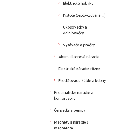
Elektrické hoblíky
Pištole (teplovzdušné ...)
Ukosovačky a
odihlovačky
Vysávače a práčky
Akumulátorové náradie
Elektrické náradie rôzne
Predlžovacie káble a bubny
Pneumatické náradie a
kompresory
Čerpadlá a pumpy
Magnety a náradie s
magnetom