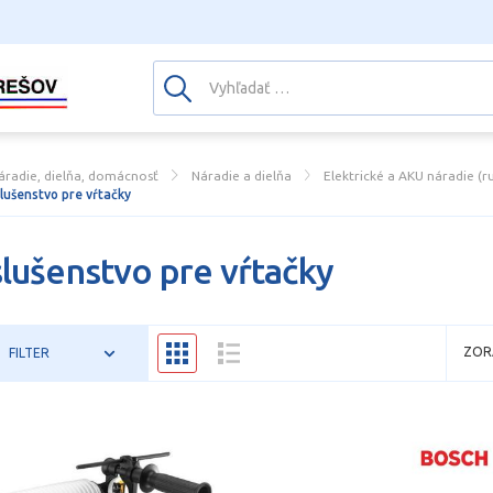
áradie, dielňa, domácnosť
Náradie a dielňa
Elektrické a AKU náradie (r
slušenstvo pre vŕtačky
slušenstvo pre vŕtačky
ZOR
FILTER