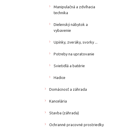
Manipulačná a zdvíhacia
technika
Dielenský nábytok a
vybavenie
Upínky, zveráky, svorky ...
Potreby na upratovanie
Svietidlá a batérie
Hadice
Domácnosť a záhrada
Kancelária
Stavba (záhrada)
Ochranné pracovné prostriedky