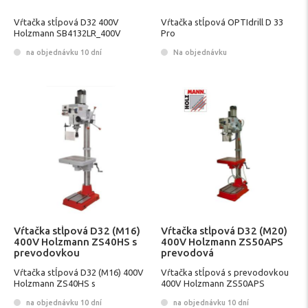
Vŕtačka stĺpová D32 400V
Vŕtačka stĺpová OPTIdrill D 33
Holzmann SB4132LR_400V
Pro
na objednávku 10 dní
Na objednávku
Vŕtačka stĺpová D32 (M16)
Vŕtačka stĺpová D32 (M20)
400V Holzmann ZS40HS s
400V Holzmann ZS50APS
prevodovkou
prevodová
Vŕtačka stĺpová D32 (M16) 400V
Vŕtačka stĺpová s prevodovkou
Holzmann ZS40HS s
400V Holzmann ZS50APS
prevodovkou
na objednávku 10 dní
na objednávku 10 dní