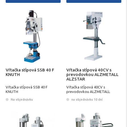
Vŕtačka stĺpová SSB 40 F
Vŕtačka stĺpová 40CV s
KNUTH
prevodovkou ALZMETALL
ALZSTAR
Vŕtačka stĺpová SSB 40 F
Vŕtačka stĺpová 40CV s
KNUTH
prevodovkou ALZMETALL
ALZSTAR
Na objednávku
na objednávku 10 dní