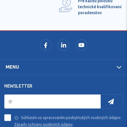
Pre každú položku
technické kvalifikované
poradenstvo
MENU
NEWSLETTER
Súhlasím so spracovaním poskytnutých osobných údajov.
Zásady ochrany osobných údajov
.