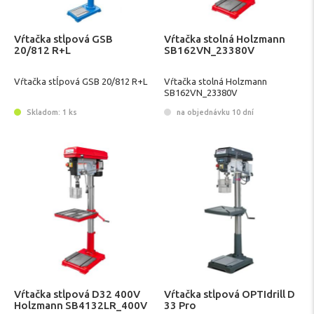
Vŕtačka stĺpová GSB
Vŕtačka stolná Holzmann
20/812 R+L
SB162VN_23380V
Vŕtačka stĺpová GSB 20/812 R+L
Vŕtačka stolná Holzmann
SB162VN_23380V
Skladom: 1 ks
na objednávku 10 dní
Vŕtačka stĺpová D32 400V
Vŕtačka stĺpová OPTIdrill D
Holzmann SB4132LR_400V
33 Pro