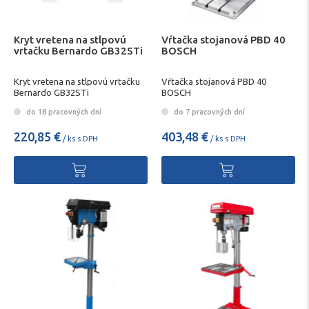
Kryt vretena na stlpovú
Vŕtačka stojanová PBD 40
vrtačku Bernardo GB32STi
BOSCH
Kryt vretena na stlpovú vrtačku
Vŕtačka stojanová PBD 40
Bernardo GB32STi
BOSCH
do 18 pracovných dní
do 7 pracovných dní
220,85 €
403,48 €
/ ks s DPH
/ ks s DPH