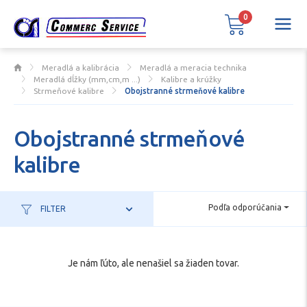
0
Meradlá a kalibrácia
Meradlá a meracia technika
Meradlá dĺžky (mm,cm,m ...)
Kalibre a krúžky
Strmeňové kalibre
Obojstranné strmeňové kalibre
Obojstranné strmeňové
kalibre
Podľa odporúčania
FILTER
Je nám ľúto, ale nenašiel sa žiaden tovar.