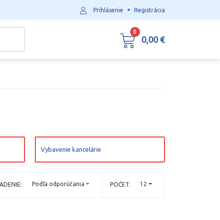
•
Prihlásenie
Registrácia
0
0,00 €
Vybavenie kancelárie
Podľa odporúčania
12
ADENIE:
POČET: