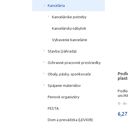
Kancelária
Kancelárske potreby
Kancelársky nábytok
Vybavenie kancelárie
Stavba (záhrada)
Ochranné pracovné prostriedky
Podl
Obaly, pásky, sponkovače
plas
Spájanie materiálov
Podlo
uni.M
Penové organizéry
do 
FESTA
6,27
Dom a prevádzka (LEVIOR)