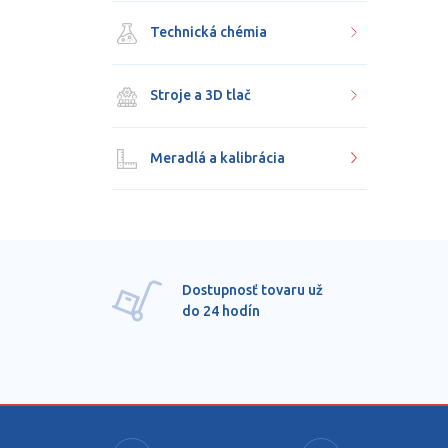
Technická chémia
Stroje a 3D tlač
Meradlá a kalibrácia
Dostupnosť tovaru už
do 24 hodín