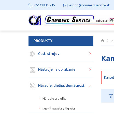
051/38 11 715
eshop@commercservice.sk
PRODUKTY
N
Časti strojov
Kan
Nástroje na obrábanie
Kancel
Náradie, dielňa, domácnosť
Náradie a dielňa
Domácnosť a záhrada