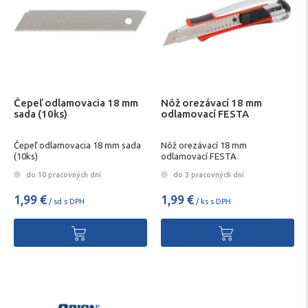
Čepeľ odlamovacia 18 mm
Nôž orezávací 18 mm
sada (10ks)
odlamovací FESTA
Čepeľ odlamovacia 18 mm sada
Nôž orezávací 18 mm
(10ks)
odlamovací FESTA
do 10 pracovných dní
do 3 pracovných dní
1,99 €
1,99 €
/ sd s DPH
/ ks s DPH