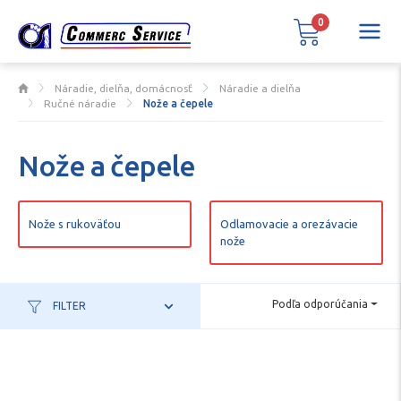
0
Náradie, dielňa, domácnosť
Náradie a dielňa
Ručné náradie
Nože a čepele
Nože a čepele
Nože s rukoväťou
Odlamovacie a orezávacie
nože
Podľa odporúčania
FILTER