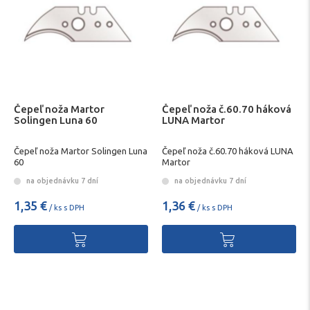
Čepeľ noža Martor
Čepeľ noža č.60.70 háková
Solingen Luna 60
LUNA Martor
Čepeľ noža Martor Solingen Luna
Čepeľ noža č.60.70 háková LUNA
60
Martor
na objednávku 7 dní
na objednávku 7 dní
1,35 €
1,36 €
/ ks s DPH
/ ks s DPH