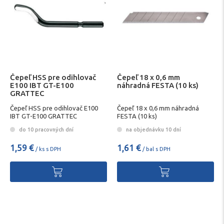
Čepeľ HSS pre odihlovač
Čepeľ 18 x 0,6 mm
E100 IBT GT-E100
náhradná FESTA (10 ks)
GRATTEC
Čepeľ HSS pre odihlovač E100
Čepeľ 18 x 0,6 mm náhradná
IBT GT-E100 GRATTEC
FESTA (10 ks)
do 10 pracovných dní
na objednávku 10 dní
1,59 €
1,61 €
/ ks s DPH
/ bal s DPH