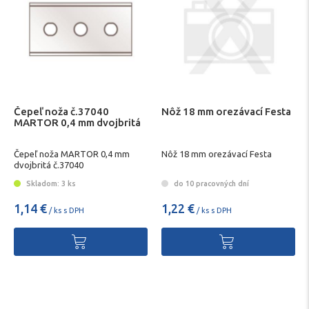
Čepeľ noža č.37040
Nôž 18 mm orezávací Festa
MARTOR 0,4 mm dvojbritá
Čepeľ noža MARTOR 0,4 mm
Nôž 18 mm orezávací Festa
dvojbritá č.37040
Skladom: 3 ks
do 10 pracovných dní
1,14 €
1,22 €
/ ks s DPH
/ ks s DPH