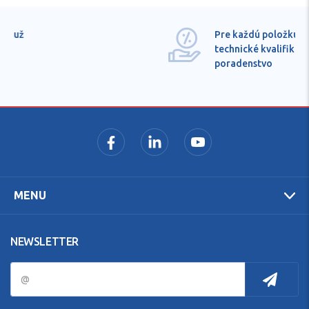
Pre každú položku
technické kvalifikované
poradenstvo
MENU
NEWSLETTER