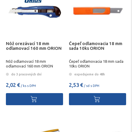
Nôž orezávací 18 mm
Čepeľ odlamovacia 18 mm
odlamovací 160 mm ORION
sada 10ks ORION
Nôž odlamovací 18 mm
Čepeľ odlamovacia 18 mm sada
odlamovací 160 mm ORION
10ks ORION
do 3 pracovných dní
expedujeme do 48h
2,02 €
2,53 €
/ ks s DPH
/ sd s DPH