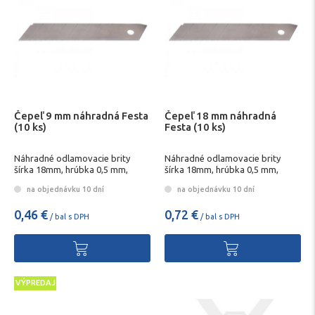
Čepeľ 9 mm náhradná Festa
Čepeľ 18 mm náhradná
(10 ks)
Festa (10 ks)
Náhradné odlamovacie brity
Náhradné odlamovacie brity
šírka 18mm, hrúbka 0,5 mm,
šírka 18mm, hrúbka 0,5 mm,
plastový box.
plastový box.
na objednávku 10 dní
na objednávku 10 dní
0,46 €
0,72 €
/ bal s DPH
/ bal s DPH
VÝPREDAJ