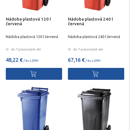
Nádoba plastová 120 l
Nádoba plastová 240 l
červená
červená
Nádoba plastová 120 l červená
Nádoba plastová 240 l červená
do 7 pracovných dní
do 7 pracovných dní
48,22 €
67,16 €
/ ks s DPH
/ ks s DPH