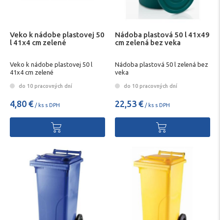
Veko k nádobe plastovej 50
Nádoba plastová 50 l 41x49
l 41x4 cm zelené
cm zelená bez veka
Veko k nádobe plastovej 50 l
Nádoba plastová 50 l zelená bez
41x4 cm zelené
veka
do 10 pracovných dní
do 10 pracovných dní
4,80 €
22,53 €
/ ks s DPH
/ ks s DPH