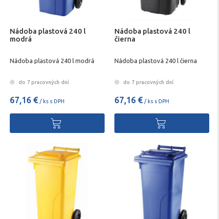
Nádoba plastová 240 l
Nádoba plastová 240 l
modrá
čierna
Nádoba plastová 240 l modrá
Nádoba plastová 240 l čierna
do 7 pracovných dní
do 7 pracovných dní
67,16 €
67,16 €
/ ks s DPH
/ ks s DPH