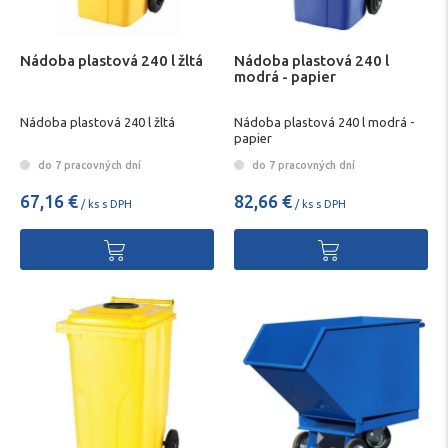
Nádoba plastová 240 l žltá
Nádoba plastová 240 l
modrá - papier
Nádoba plastová 240 l žltá
Nádoba plastová 240 l modrá -
papier
do 7 pracovných dní
do 7 pracovných dní
67,16 €
82,66 €
/ ks s DPH
/ ks s DPH