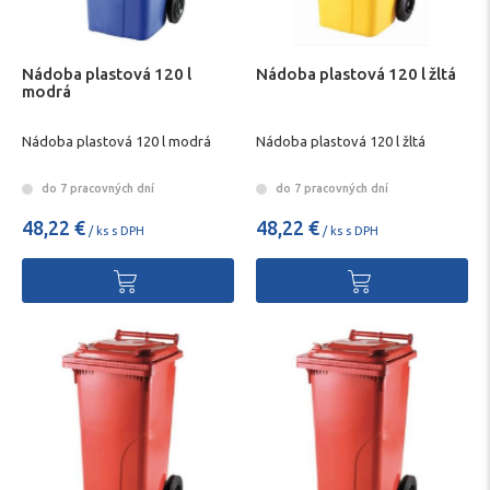
Nádoba plastová 120 l
Nádoba plastová 120 l žltá
modrá
Nádoba plastová 120 l modrá
Nádoba plastová 120 l žltá
do 7 pracovných dní
do 7 pracovných dní
48,22 €
48,22 €
/ ks s DPH
/ ks s DPH