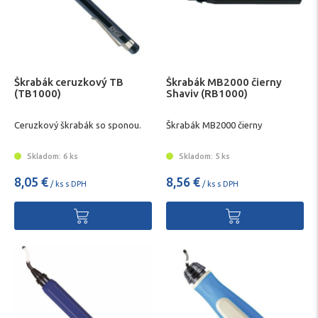
Škrabák ceruzkový TB
Škrabák MB2000 čierny
(TB1000)
Shaviv (RB1000)
Ceruzkový škrabák so sponou.
Škrabák MB2000 čierny
Skladom: 6 ks
Skladom: 5 ks
8,05 €
8,56 €
/ ks s DPH
/ ks s DPH