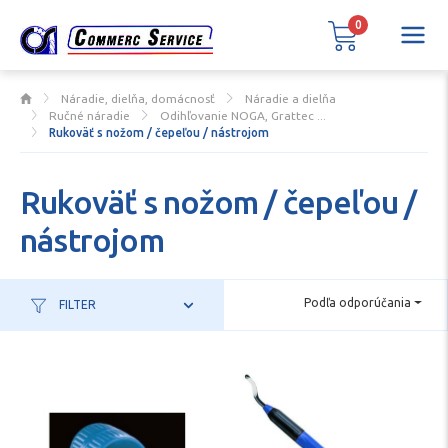
0
Náradie, dielňa, domácnosť
Náradie a dielňa
Ručné náradie
Odihľovanie NOGA, Grattec ...
Rukoväť s nožom / čepeľou / nástrojom
Rukoväť s nožom / čepeľou /
nástrojom
Podľa odporúčania
FILTER