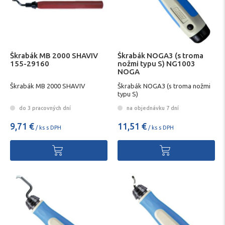
Škrabák MB 2000 SHAVIV
Škrabák NOGA3 (s troma
155-29160
nožmi typu S) NG1003
NOGA
Škrabák MB 2000 SHAVIV
Škrabák NOGA3 (s troma nožmi
typu S)
do 3 pracovných dní
na objednávku 7 dní
9,71 €
11,51 €
/ ks s DPH
/ ks s DPH