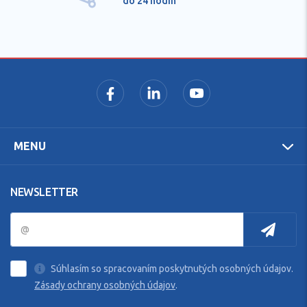
do 24 hodín
MENU
NEWSLETTER
Súhlasím so spracovaním poskytnutých osobných údajov.
Zásady ochrany osobných údajov
.