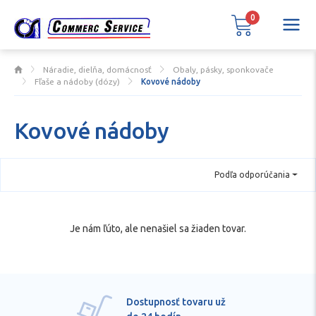
0
Náradie, dielňa, domácnosť
Obaly, pásky, sponkovače
Fľaše a nádoby (dózy)
Kovové nádoby
Kovové nádoby
Podľa odporúčania
Je nám ľúto, ale nenašiel sa žiaden tovar.
Dostupnosť tovaru už