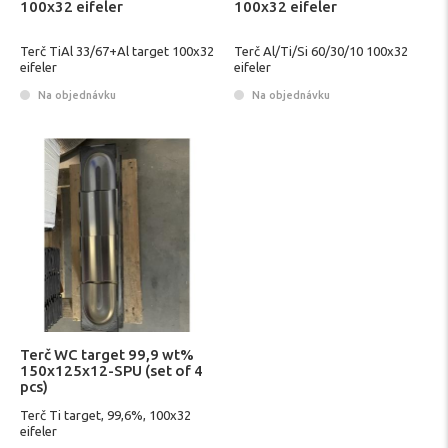
100x32 eifeler
100x32 eifeler
Terč TiAl 33/67+Al target 100x32
Terč Al/Ti/Si 60/30/10 100x32
eifeler
eifeler
Na objednávku
Na objednávku
Terč WC target 99,9 wt%
150x125x12-SPU (set of 4
pcs)
Terč Ti target, 99,6%, 100x32
eifeler