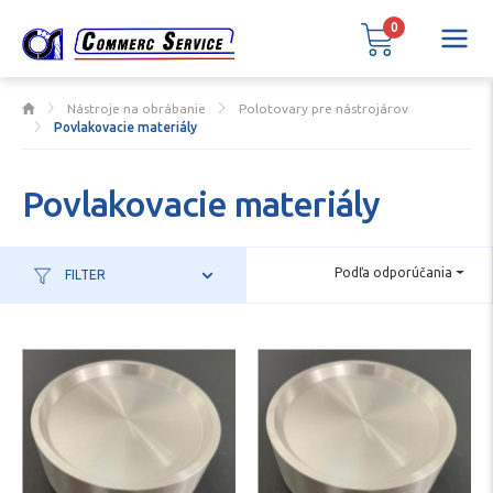
0
Nástroje na obrábanie
Polotovary pre nástrojárov
Povlakovacie materiály
Povlakovacie materiály
Podľa odporúčania
FILTER