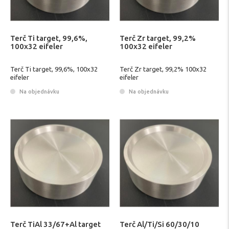
Terč Ti target, 99,6%,
Terč Zr target, 99,2%
100x32 eifeler
100x32 eifeler
Terč Ti target, 99,6%, 100x32
Terč Zr target, 99,2% 100x32
eifeler
eifeler
Na objednávku
Na objednávku
Terč TiAl 33/67+Al target
Terč Al/Ti/Si 60/30/10