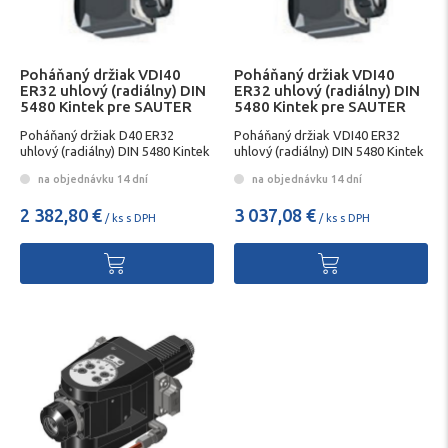
Poháňaný držiak VDI40
Poháňaný držiak VDI40
ER32 uhlový (radiálny) DIN
ER32 uhlový (radiálny) DIN
5480 Kintek pre SAUTER
5480 Kintek pre SAUTER
Poháňaný držiak D40 ER32
Poháňaný držiak VDI40 ER32
uhlový (radiálny) DIN 5480 Kintek
uhlový (radiálny) DIN 5480 Kintek
pre SAUTER
pre SAUTER
na objednávku 14 dní
na objednávku 14 dní
2 382,80 €
3 037,08 €
/ ks s DPH
/ ks s DPH