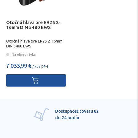
Otočná hlava pre ER25 2-
16mm DIN 5480 EWS
Otočná hlava pre ER25 2-16mm
DIN 5480 EWS
Na objednávku
7 033,99 €
/ ks s DPH
Dostupnosť tovaru už
do 24 hodín