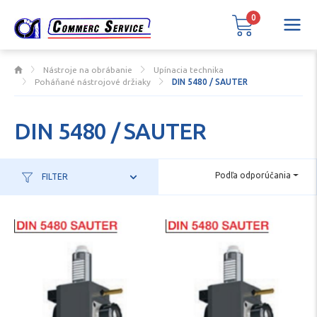
0
Nástroje na obrábanie
Upínacia technika
Poháňané nástrojové držiaky
DIN 5480 / SAUTER
DIN 5480 / SAUTER
Podľa odporúčania
FILTER