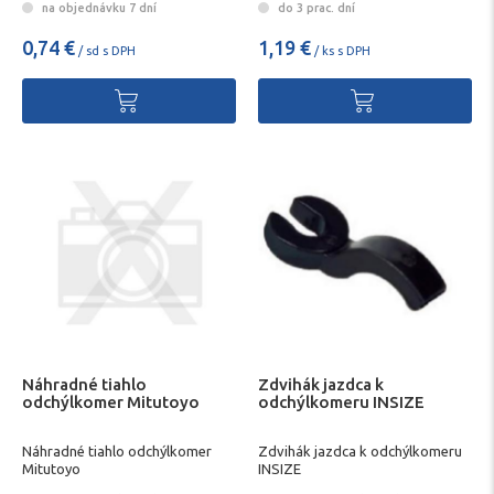
na objednávku 7 dní
do 3 prac. dní
0,74 €
1,19 €
/ sd s DPH
/ ks s DPH
Náhradné tiahlo
Zdvihák jazdca k
odchýlkomer Mitutoyo
odchýlkomeru INSIZE
Náhradné tiahlo odchýlkomer
Zdvihák jazdca k odchýlkomeru
Mitutoyo
INSIZE