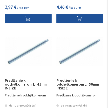
3,97 €
4,46 €
/ ks s DPH
/ ks s DPH
Predĺženie k
Predĺženie k
odchýlkomerom L=45mm
odchýlkomerom L=50mm
INSIZE
INSIZE
Predĺženie k odchýlkomerom
Predĺženie k odchýlkomerom
do 10 pracovných dní
do 10 pracovných dní