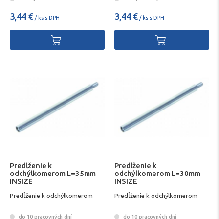
3,44 €
3,44 €
/ ks s DPH
/ ks s DPH
Predĺženie k
Predĺženie k
odchýlkomerom L=35mm
odchýlkomerom L=30mm
INSIZE
INSIZE
Predĺženie k odchýlkomerom
Predĺženie k odchýlkomerom
do 10 pracovných dní
do 10 pracovných dní