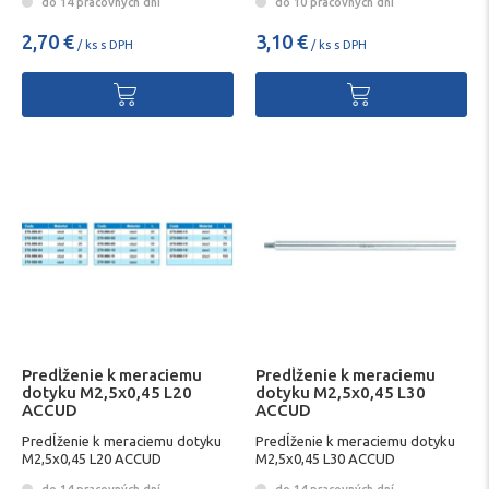
do 14 pracovných dní
do 10 pracovných dní
2,70 €
3,10 €
/ ks s DPH
/ ks s DPH
Predĺženie k meraciemu
Predĺženie k meraciemu
dotyku M2,5x0,45 L20
dotyku M2,5x0,45 L30
ACCUD
ACCUD
Predĺženie k meraciemu dotyku
Predĺženie k meraciemu dotyku
M2,5x0,45 L20 ACCUD
M2,5x0,45 L30 ACCUD
do 14 pracovných dní
do 14 pracovných dní