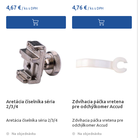
4,67 €
4,76 €
/ ks s DPH
/ ks s DPH
Aretácia číselníka séria
Zdvíhacia páčka vretena
2/3/4
pre odchýlkomer Accud
Aretácia číselníka séria 2/3/4
Zdvíhacia páčka vretena pre
odchýlkomer Accud
Na objednávku
Na objednávku