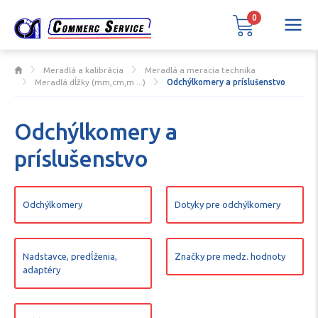
0
Meradlá a kalibrácia
Meradlá a meracia technika
Meradlá dĺžky (mm,cm,m ...)
Odchýlkomery a príslušenstvo
Odchýlkomery a
príslušenstvo
Odchýlkomery
Dotyky pre odchýlkomery
Nadstavce, predĺženia,
Značky pre medz. hodnoty
adaptéry