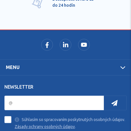
do 24 hodín
MENU
NEWSLETTER
Súhlasím so spracovaním poskytnutých osobných údajov.
Zásady ochrany osobných údajov
.