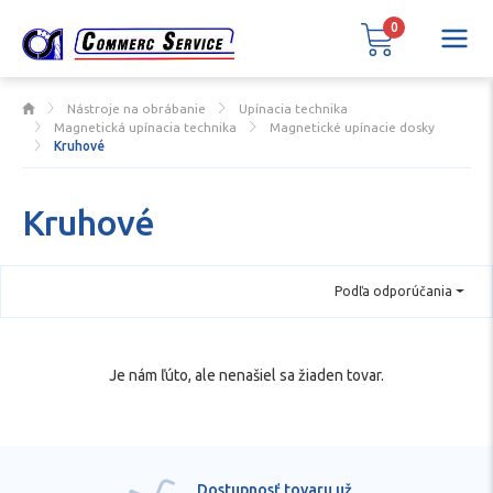
0
Nástroje na obrábanie
Upínacia technika
Magnetická upínacia technika
Magnetické upínacie dosky
Kruhové
Kruhové
Podľa odporúčania
Je nám ľúto, ale nenašiel sa žiaden tovar.
Dostupnosť tovaru už