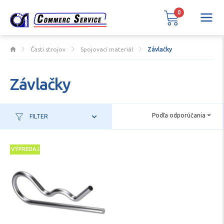
0
Časti strojov
Spojovací materiál
Závlačky
Závlačky
Podľa odporúčania
FILTER
VÝPREDAJ