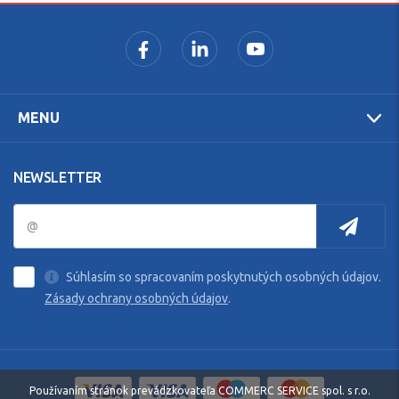
MENU
NEWSLETTER
Súhlasím so spracovaním poskytnutých osobných údajov.
Zásady ochrany osobných údajov
.
Používaním stránok prevádzkovateľa COMMERC SERVICE spol. s r.o.