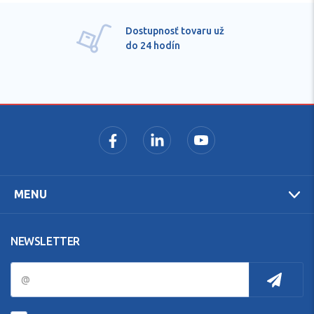
Dostupnosť tovaru už
do 24 hodín
MENU
NEWSLETTER