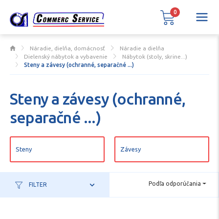
0
Náradie, dielňa, domácnosť
Náradie a dielňa
Dielenský nábytok a vybavenie
Nábytok (stoly, skrine...)
Steny a závesy (ochranné, separačné ...)
Steny a závesy (ochranné,
separačné ...)
Steny
Závesy
Podľa odporúčania
FILTER