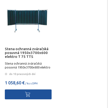
Stena ochranná zváračská
posuvná 1950x3700x600
elektro T 75 TTS
Stena ochranná zváračská
posuvná 1950x3700x600 elektro
T 75
do 10 pracovných dní
1 058,60 €
/ ks s DPH