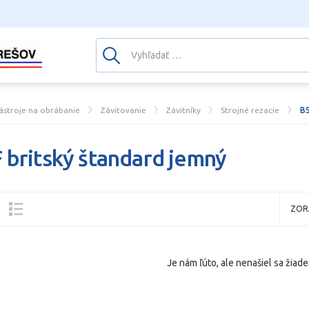
ástroje na obrábanie
Závitovanie
Závitníky
Strojné rezacie
BS
 britský štandard jemný
ZOR
Je nám ľúto, ale nenašiel sa žiade