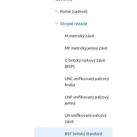
Ručné (sadové)
Strojné rezacie
M metrický závit
MF metrický jemný závit
G britský rúrkový závit
(BSP)
UNC unifikovaný palcový
hrubý
UNF unifikovaný palcový
jemný
UN unifikovaný palcový
závit
BSF britský štandard