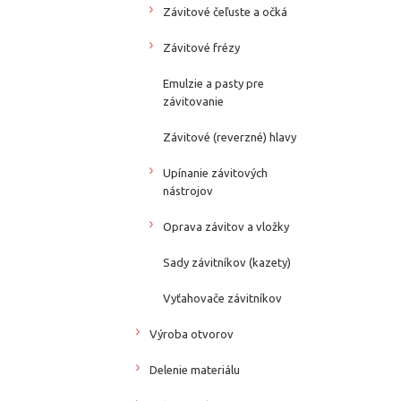
Závitové čeľuste a očká
Závitové frézy
Emulzie a pasty pre
závitovanie
Závitové (reverzné) hlavy
Upínanie závitových
nástrojov
Oprava závitov a vložky
Sady závitníkov (kazety)
Vyťahovače závitníkov
Výroba otvorov
Delenie materiálu