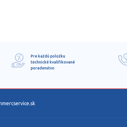
Pre každú položku
technické kvalifikované
poradenstvo
ercservice.sk