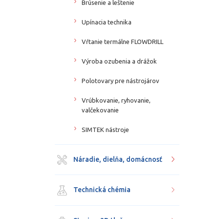
Brúsenie a leštenie
Upínacia technika
Vŕtanie termálne FLOWDRILL
Výroba ozubenia a drážok
Polotovary pre nástrojárov
Vrúbkovanie, ryhovanie,
valčekovanie
SIMTEK nástroje
Náradie, dielňa, domácnosť
Technická chémia