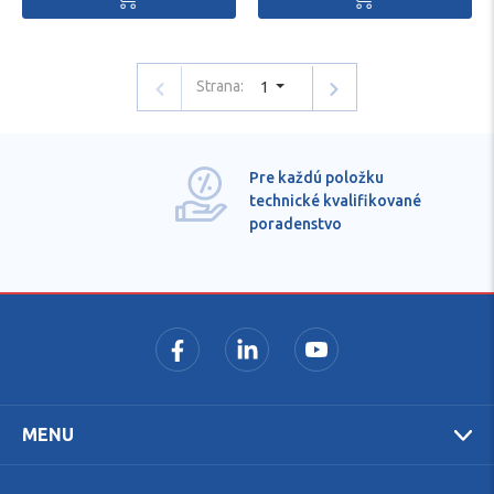
Strana:
1
Pre každú položku
technické kvalifikované
poradenstvo
MENU