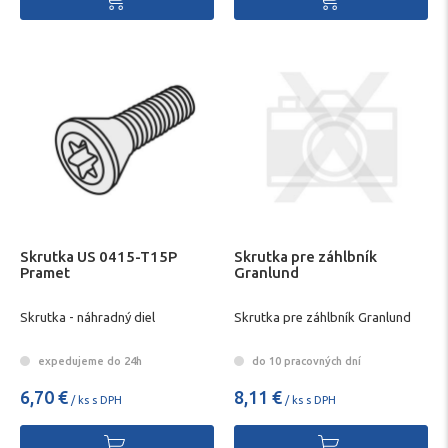
Skrutka US 0415-T15P
Skrutka pre záhlbník
Pramet
Granlund
Skrutka - náhradný diel
Skrutka pre záhlbník Granlund
expedujeme do 24h
do 10 pracovných dní
6,70 €
8,11 €
/ ks s DPH
/ ks s DPH