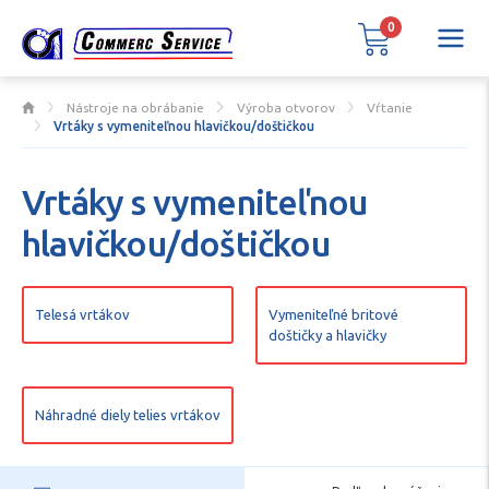
0
Nástroje na obrábanie
Výroba otvorov
Vŕtanie
Vrtáky s vymeniteľnou hlavičkou/doštičkou
Vrtáky s vymeniteľnou
hlavičkou/doštičkou
Telesá vrtákov
Vymeniteľné britové
doštičky a hlavičky
Náhradné diely telies vrtákov