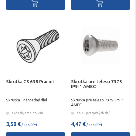
Skrutka CS 638 Pramet
Skrutka pre teleso 7375-
IP9-1 AMEC
Skrutka - náhradný diel
Skrutka pre teleso 7375-IP9-1
AMEC
expedujeme do 24h
do 10 pracovných dní
3,58 €
4,47 €
/ ks s DPH
/ ks s DPH