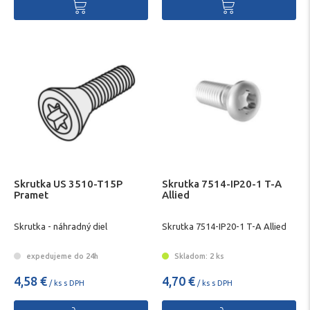
Skrutka US 3510-T15P
Skrutka 7514-IP20-1 T-A
Pramet
Allied
Skrutka - náhradný diel
Skrutka 7514-IP20-1 T-A Allied
expedujeme do 24h
Skladom: 2 ks
4,58 €
4,70 €
/ ks s DPH
/ ks s DPH