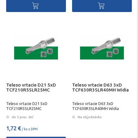
Teleso vrtacie D21 5xD
Teleso vrtacie D63 3xD
TCF210R5SLR25MC
TCF630R3SLR40MH Widia
Teleso vrtacie D21 5xD
Teleso vrtacie D63 3xD
TCF210R5SLR25MC
TCF630R3SLR40MH Widia
do 3 prac. dní
Na objednávku
1,72 €
/ ks s DPH