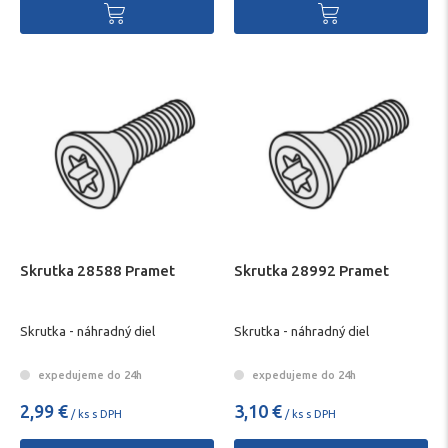
Skrutka 28588 Pramet
Skrutka 28992 Pramet
Skrutka - náhradný diel
Skrutka - náhradný diel
expedujeme do 24h
expedujeme do 24h
2,99 €
3,10 €
/ ks s DPH
/ ks s DPH