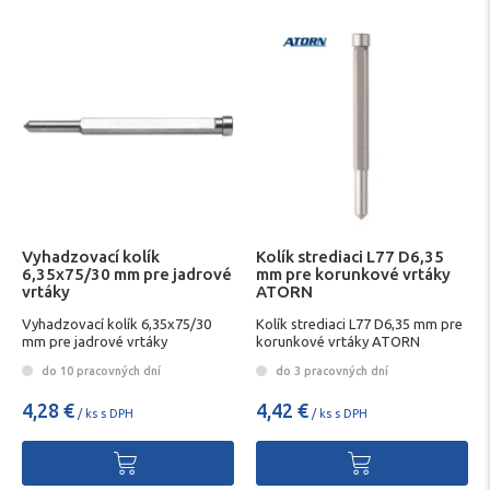
Vyhadzovací kolík
Kolík strediaci L77 D6,35
6,35x75/30 mm pre jadrové
mm pre korunkové vrtáky
vrtáky
ATORN
Vyhadzovací kolík 6,35x75/30
Kolík strediaci L77 D6,35 mm pre
mm pre jadrové vrtáky
korunkové vrtáky ATORN
do 10 pracovných dní
do 3 pracovných dní
4,28 €
4,42 €
/ ks s DPH
/ ks s DPH