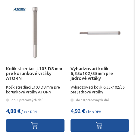
Kolík strediaci L103 D8 mm
Vyhadzovací kolík
pre korunkové vrtáky
6,35x102/55mm pre
ATORN
jadrové vrtáky
Kolík strediaci L103 D8 mm pre
Vyhadzovací kolík 6,35x102/55
korunkové vrtáky ATORN
pre jadrové vrtáky
do 3 pracovných dní
do 10 pracovných dní
4,88 €
4,92 €
/ ks s DPH
/ ks s DPH