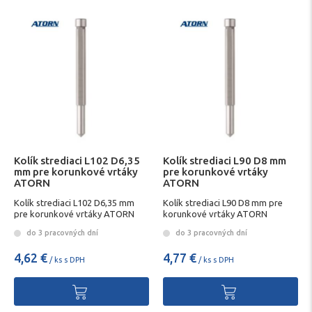
Kolík strediaci L102 D6,35
Kolík strediaci L90 D8 mm
mm pre korunkové vrtáky
pre korunkové vrtáky
ATORN
ATORN
Kolík strediaci L102 D6,35 mm
Kolík strediaci L90 D8 mm pre
pre korunkové vrtáky ATORN
korunkové vrtáky ATORN
do 3 pracovných dní
do 3 pracovných dní
4,62 €
4,77 €
/ ks s DPH
/ ks s DPH