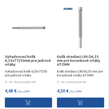
Vyhadzovací kolík
Kolík strediaci L90 D6,35
6,35x77/30mm pre jadrové
mm pre korunkové vrtáky
vrtáky
ATORN
Vyhadzovací kolík 6,35x77/30
Kolík strediaci L90 D6,35 mm pre
pre jadrové vrtáky
korunkové vrtáky ATORN
do 10 pracovných dní
do 3 pracovných dní
4,48 €
4,50 €
/ ks s DPH
/ ks s DPH