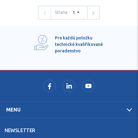
Strana:
1
Pre každú položku
technické kvalifikované
poradenstvo
MENU
NEWSLETTER