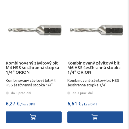
Kombinovaný závitový bit
Kombinovaný závitový bit
M4 HSS šesťhranná stopka
M6 HSS šesťhranná stopka
1/4" ORION
1/4" ORION
Kombinovaný závitový bit M4
Kombinovaný závitový bit HSS
HSS šesťhranná stopka 1/4"
šesťhranná stopka 1/4"
do 3 prac. dní
do 3 prac. dní
6,27 €
6,61 €
/ ks s DPH
/ ks s DPH