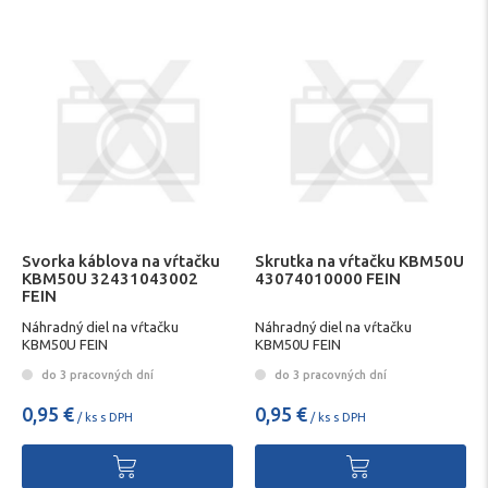
Svorka káblova na vŕtačku
Skrutka na vŕtačku KBM50U
KBM50U 32431043002
43074010000 FEIN
FEIN
Náhradný diel na vŕtačku
Náhradný diel na vŕtačku
KBM50U FEIN
KBM50U FEIN
do 3 pracovných dní
do 3 pracovných dní
0,95 €
0,95 €
/ ks s DPH
/ ks s DPH