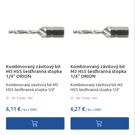
Kombinovaný závitový bit
Kombinovaný závitový bit
M5 HSS šesťhranná stopka
M3 HSS šesťhranná stopka
1/4" ORION
1/4" ORION
Kombinovaný závitový bit M5
Kombinovaný závitový bit M3
HSS šesťhranná stopka 1/4"
HSS šesťhranná stopka 1/4"
do 3 prac. dní
do 3 prac. dní
6,11 €
6,27 €
/ ks s DPH
/ ks s DPH