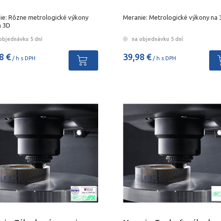
ie: Rôzne metrologické výkony
Meranie: Metrologické výkony na 
 3D
objednávku 5 dní
na objednávku 5 dní
8 €
39,98 €
/ h s DPH
/ h s DPH