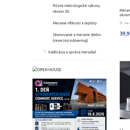
Rôzne metrologické výkony
Meran
okrem 3D
okrem
Meranie vlhkosti a teploty
na 
39,9
Skenovanie a meranie dielov
(reverzný inžiniering)
Kalibrácia a správa meradiel