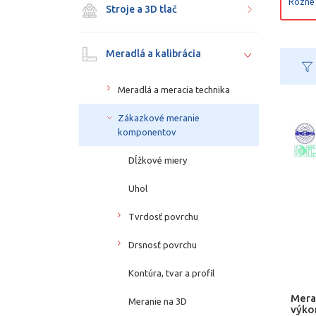
Rôzne
Stroje a 3D tlač
Meradlá a kalibrácia
Meradlá a meracia technika
Zákazkové meranie
komponentov
Dĺžkové miery
Uhol
Tvrdosť povrchu
Drsnosť povrchu
Kontúra, tvar a profil
Mera
Meranie na 3D
výko