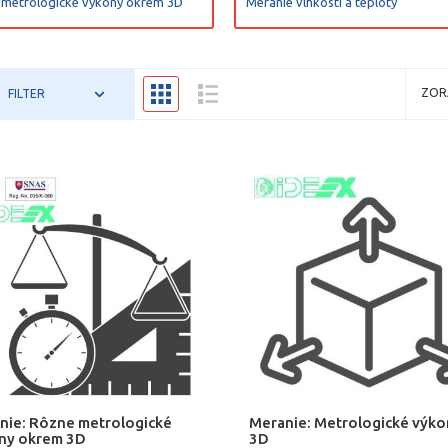
 metrologické výkony okrem 3D
Meranie vlhkosti a teploty
ZOR
FILTER
nie: Rôzne metrologické
Meranie: Metrologické výko
ny okrem 3D
3D