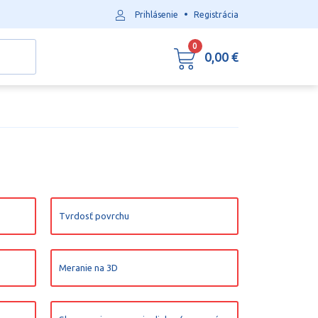
•
Prihlásenie
Registrácia
0
0,00 €
Tvrdosť povrchu
Meranie na 3D