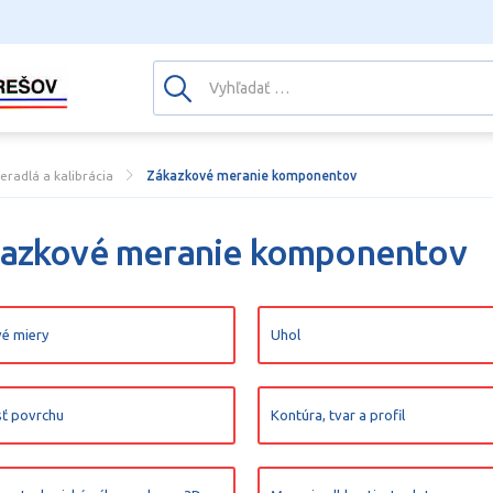
eradlá a kalibrácia
Zákazkové meranie komponentov
azkové meranie komponentov
é miery
Uhol
ť povrchu
Kontúra, tvar a profil