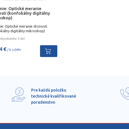
nie: Optické meranie
sti (konfokálny digitálny
oskop)
ie: Optické meranie drsnosti
kálny digitálny mikroskop)
objednávku 5 dní
4 €
/ h s DPH
Pre každú položku
technické kvalifikované
poradenstvo