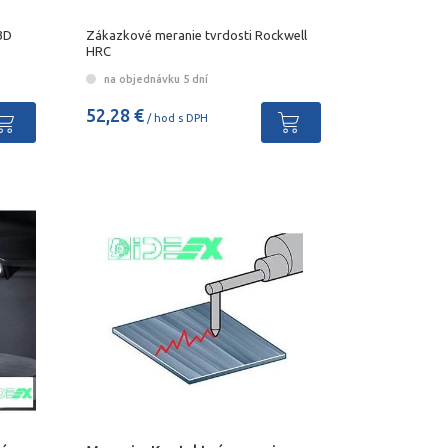
3D
Zákazkové meranie tvrdosti Rockwell
HRC
na objednávku 5 dní
52,28 €
/ hod s DPH