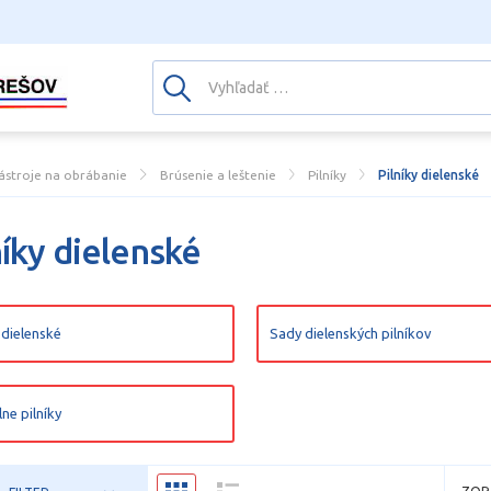
ástroje na obrábanie
Brúsenie a leštenie
Pilníky
Pilníky dielenské
níky dielenské
y dielenské
Sady dielenských pilníkov
lne pilníky