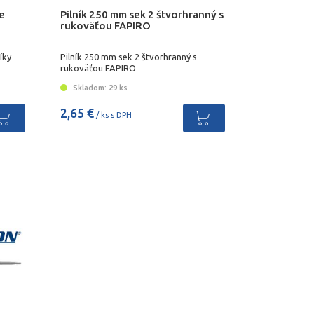
e
Pilník 250 mm sek 2 štvorhranný s
rukoväťou FAPIRO
íky
Pilník 250 mm sek 2 štvorhranný s
rukoväťou FAPIRO
Skladom: 29 ks
2,65 €
/ ks s DPH