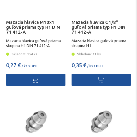
Mazacia hlavica M10x1
Mazacia hlavica G1/8"
guľová priama typ H1 DIN
guľová priama typ H1 DIN
71 412-A
71 412-A
Mazacia hlavica guľová priama
Mazacia hlavica guľová priama
skupina H1 DIN 71 412-A
skupina H1
Skladom: 154 ks
Skladom: 11 ks
0,27 €
0,35 €
/ ks s DPH
/ ks s DPH