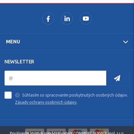
MENU
NEWSLETTER
Súhlasím so spracovaním poskytnutých osobných údajov.
Zásady ochrany osobných údajov
.
Používaním stránok prevádzkovateľa COMMERC SERVICE spol. s r.o.