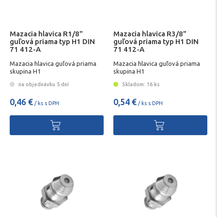
Mazacia hlavica R1/8"
Mazacia hlavica R3/8"
guľová priama typ H1 DIN
guľová priama typ H1 DIN
71 412-A
71 412-A
Mazacia hlavica guľová priama
Mazacia hlavica guľová priama
skupina H1
skupina H1
na objednávku 5 dní
Skladom: 16 ks
0,46 €
0,54 €
/ ks s DPH
/ ks s DPH