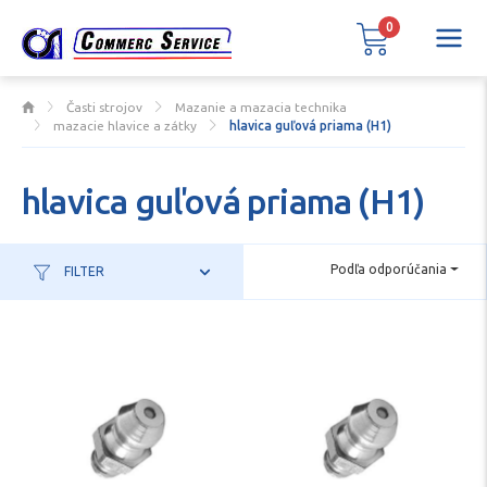
0
Časti strojov
Mazanie a mazacia technika
mazacie hlavice a zátky
hlavica guľová priama (H1)
hlavica guľová priama (H1)
Podľa odporúčania
FILTER