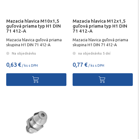
Mazacia hlavica M10x1,5
Mazacia hlavica M12x1,5
guľová priama typ H1 DIN
guľová priama typ H1 DIN
71 412-A
71 412-A
Mazacia hlavica guľová priama
Mazacia hlavica guľová priama
skupina H1 DIN 71 412-A
skupina H1 DIN 71 412-A
Na objednávku
na objednávku 5 dní
0,63 €
0,77 €
/ ks s DPH
/ ks s DPH