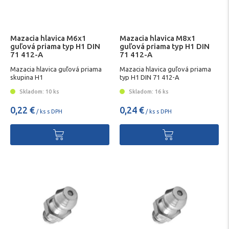
Mazacia hlavica M6x1
Mazacia hlavica M8x1
guľová priama typ H1 DIN
guľová priama typ H1 DIN
71 412-A
71 412-A
Mazacia hlavica guľová priama
Mazacia hlavica guľová priama
skupina H1
typ H1 DIN 71 412-A
Skladom: 10 ks
Skladom: 16 ks
0,22 €
0,24 €
/ ks s DPH
/ ks s DPH