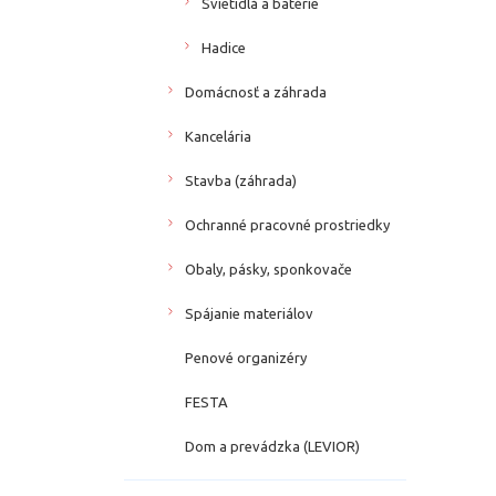
Svietidlá a batérie
Hadice
Domácnosť a záhrada
Kancelária
Stavba (záhrada)
Ochranné pracovné prostriedky
Obaly, pásky, sponkovače
Spájanie materiálov
Penové organizéry
FESTA
Dom a prevádzka (LEVIOR)