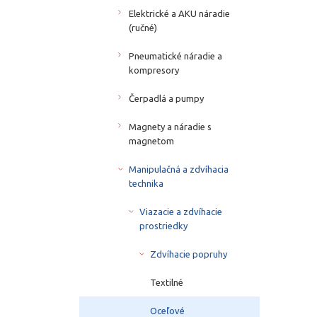
Elektrické a AKU náradie
(ručné)
Pneumatické náradie a
kompresory
Čerpadlá a pumpy
Magnety a náradie s
magnetom
Manipulačná a zdvíhacia
technika
Viazacie a zdvíhacie
prostriedky
Zdvíhacie popruhy
Textilné
Oceľové