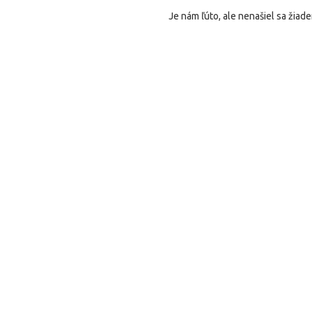
Je nám ľúto, ale nenašiel sa žiade