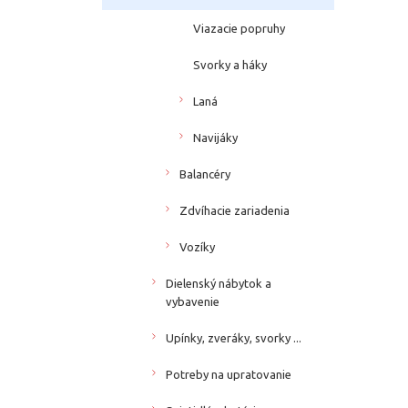
Viazacie popruhy
Svorky a háky
Laná
Navijáky
Balancéry
Zdvíhacie zariadenia
Vozíky
Dielenský nábytok a
vybavenie
Upínky, zveráky, svorky ...
Potreby na upratovanie