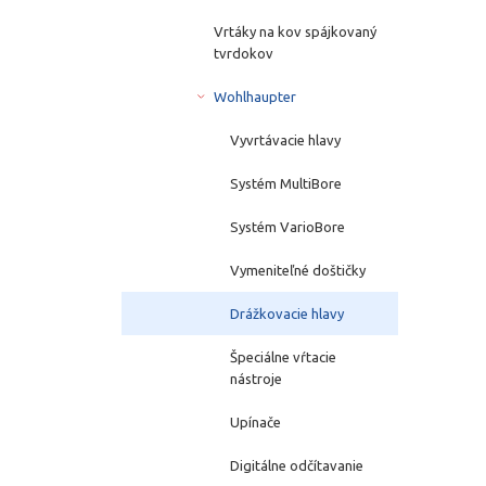
Vrtáky na kov spájkovaný
tvrdokov
Wohlhaupter
Vyvrtávacie hlavy
Systém MultiBore
Systém VarioBore
Vymeniteľné doštičky
Drážkovacie hlavy
Špeciálne vŕtacie
nástroje
Upínače
Digitálne odčítavanie