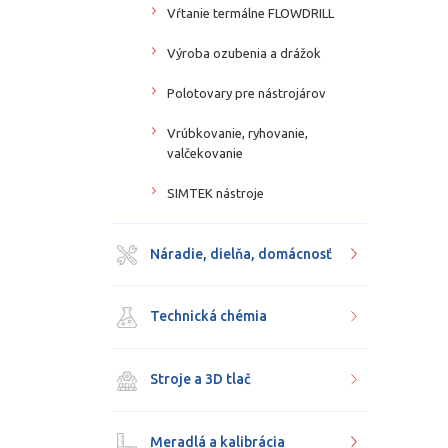
Vŕtanie termálne FLOWDRILL
Výroba ozubenia a drážok
Polotovary pre nástrojárov
Vrúbkovanie, ryhovanie,
valčekovanie
SIMTEK nástroje
Náradie, dielňa, domácnosť
Technická chémia
Stroje a 3D tlač
Meradlá a kalibrácia