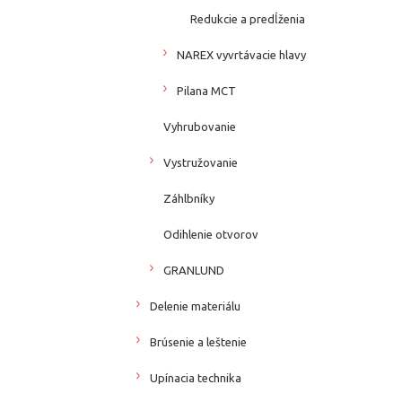
Redukcie a predĺženia
NAREX vyvrtávacie hlavy
Pilana MCT
Vyhrubovanie
Vystružovanie
Záhlbníky
Odihlenie otvorov
GRANLUND
Delenie materiálu
Brúsenie a leštenie
Upínacia technika