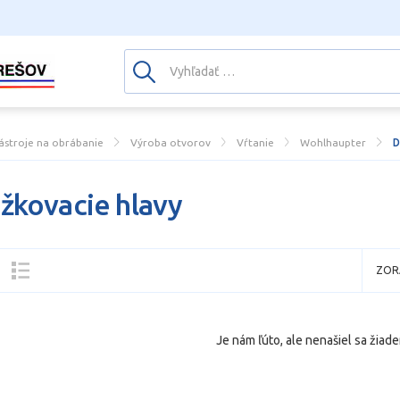
ástroje na obrábanie
Výroba otvorov
Vŕtanie
Wohlhaupter
D
žkovacie hlavy
ZOR
Je nám ľúto, ale nenašiel sa žiade