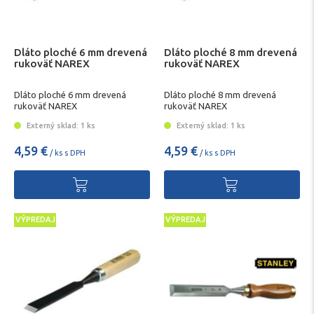
Dláto ploché 6 mm drevená
Dláto ploché 8 mm drevená
rukoväť NAREX
rukoväť NAREX
Dláto ploché 6 mm drevená
Dláto ploché 8 mm drevená
rukoväť NAREX
rukoväť NAREX
Externý sklad: 1 ks
Externý sklad: 1 ks
4,59 €
4,59 €
/ ks s DPH
/ ks s DPH
VÝPREDAJ
VÝPREDAJ