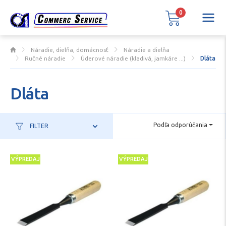
0
Náradie, dielňa, domácnosť
Náradie a dielňa
Ručné náradie
Úderové náradie (kladivá, jamkáre ...)
Dláta
Dláta
Podľa odporúčania
FILTER
VÝPREDAJ
VÝPREDAJ