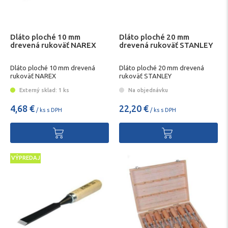
Dláto ploché 10 mm
Dláto ploché 20 mm
drevená rukoväť NAREX
drevená rukoväť STANLEY
Dláto ploché 10 mm drevená
Dláto ploché 20 mm drevená
rukoväť NAREX
rukoväť STANLEY
Externý sklad: 1 ks
Na objednávku
4,68 €
22,20 €
/ ks s DPH
/ ks s DPH
VÝPREDAJ