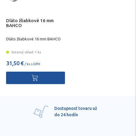
Dláto žliabkové 16 mm
BAHCO
Dláto žliabkové 16 mm BAHCO
Externý sklad: 1 ks
31,50 €
/ ks s DPH
Dostupnosť tovaru už
do 24 hodín