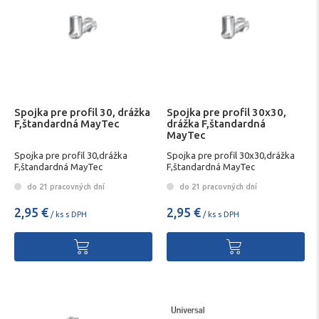
Spojka pre profil 30, drážka
Spojka pre profil 30x30,
F,štandardná MayTec
drážka F,štandardná
MayTec
Spojka pre profil 30,drážka
Spojka pre profil 30x30,drážka
F,štandardná MayTec
F,štandardná MayTec
do 21 pracovných dní
do 21 pracovných dní
2,95 €
2,95 €
/ ks s DPH
/ ks s DPH