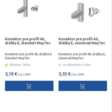
Konektor pre profil 40,
Konektor pre profil 40,
drážka E, štandart MayTec
drážka E, universal MayTec
Konektor pre profil 40, drážka E,
Konektor pre profil 40, drážka E,
štandart MayTec
universal MayTec
Skladom: 100 ks
na objednávku 14 dní
3,18 €
3,35 €
/ ks s DPH
/ ks s DPH