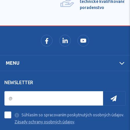
technické kvalifikované
poradenstvo
MENU
NEWSLETTER
Súhlasím so spracovaním poskytnutých osobných údajov.
Zásady ochrany osobných údajov
.