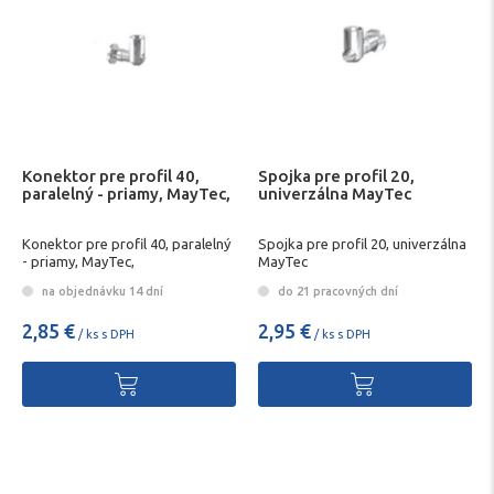
Konektor pre profil 40,
Spojka pre profil 20,
paralelný - priamy, MayTec,
univerzálna MayTec
Konektor pre profil 40, paralelný
Spojka pre profil 20, univerzálna
- priamy, MayTec,
MayTec
na objednávku 14 dní
do 21 pracovných dní
2,85 €
2,95 €
/ ks s DPH
/ ks s DPH