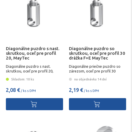
Diagonálne puzdro s nast.
Diagonálne puzdro so
skrutkou, oceľ pre profil
skrutkou, oceľ pre profil 30
20, MayTec
drážka F+E MayTec
Diagonálne puzdro s nast.
Diagonálne priečne puzdro so
skrutkou, oceľ pre profil 20,
zárezom, oceľ pre profil 30
MayTec
MayTec
Skladom: 10 ks
na objednávku 14 dní
2,08 €
2,19 €
/ ks s DPH
/ ks s DPH