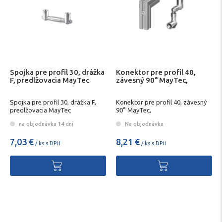
Spojka pre profil 30, drážka
Konektor pre profil 40,
F, predlžovacia MayTec
závesný 90° MayTec,
Spojka pre profil 30, drážka F,
Konektor pre profil 40, závesný
predlžovacia MayTec
90° MayTec,
na objednávku 14 dní
Na objednávku
7,03 €
8,21 €
/ ks s DPH
/ ks s DPH