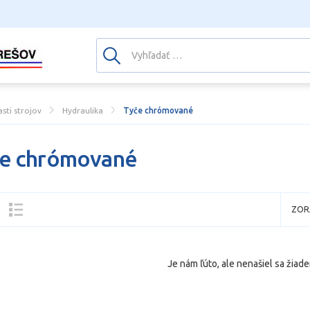
asti strojov
Hydraulika
Tyče chrómované
e chrómované
ZOR
Je nám ľúto, ale nenašiel sa žiade