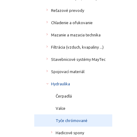
Reťazové prevody
Chladenie a ofukovanie
Mazanie a mazacia technika
Filtrácia (vzduch, kvapaliny ...)
Stavebnicové systémy MayTec
Spojovací materiál
Hydraulika
Čerpadlá
Valce
Tyče chrómované
Hadicové spony