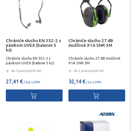
Chrániče sluchu EN 352-2 s
Chrániče sluchu 27 dB
pásikom UVEX (balenie 5
mušľové X1A SNR 3M
ks)
Chrániče sluchu EN 352-2 s
Chrániče sluchu 27 dB mušľové
pásikom UVEX (balenie 5 ks)
X1A SNR 3M
do 5 pracovných dní
do 3 pracovných dní
27,41 €
32,14 €
/ bal s DPH
/ ks s DPH