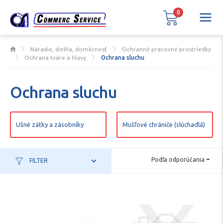
0
Náradie, dielňa, domácnosť
Ochranné pracovné prostriedky
Ochrana tváre a hlavy
Ochrana sluchu
Ochrana sluchu
Ušné zátky a zásobníky
Mušľové chrániče (slúchadlá)
Podľa odporúčania
FILTER