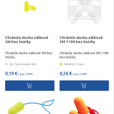
Chrániče sluchu zátkové
Chrániče sluchu zátkové
3M bez šnúrky
3M 1100 bez šnúrky
Chrániče sluchu zátkové 3M bez
Chrániče sluchu zátkové 3M 1100
šnúrky
bez šnúrky
do 7 pracovných dní
Skladom: 5 par
0,19 €
0,26 €
/ par s DPH
/ par s DPH