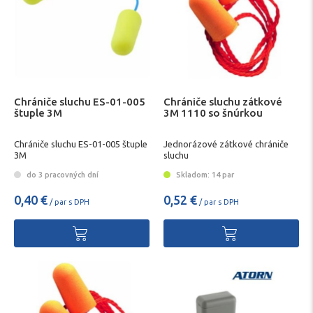
Chrániče sluchu ES-01-005
Chrániče sluchu zátkové
štuple 3M
3M 1110 so šnúrkou
Chrániče sluchu ES-01-005 štuple
Jednorázové zátkové chrániče
3M
sluchu
do 3 pracovných dní
Skladom: 14 par
0,40 €
0,52 €
/ par s DPH
/ par s DPH