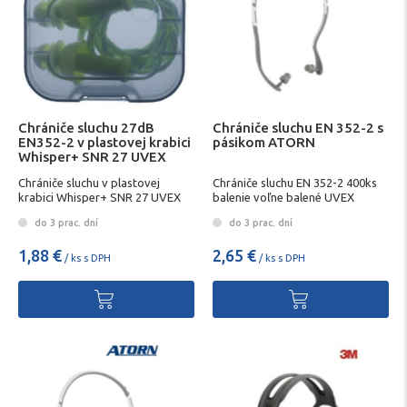
Chrániče sluchu 27dB
Chrániče sluchu EN 352-2 s
EN352-2 v plastovej krabici
pásikom ATORN
Whisper+ SNR 27 UVEX
Chrániče sluchu v plastovej
Chrániče sluchu EN 352-2 400ks
krabici Whisper+ SNR 27 UVEX
balenie voľne balené UVEX
do 3 prac. dní
do 3 prac. dní
1,88 €
2,65 €
/ ks s DPH
/ ks s DPH