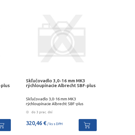
Skľučovadlo 3,0-16 mm MK3
-plus
rýchloupínacie Albrecht SBF-plus
Skľučovadlo 3,0-16 mm MK3
rýchloupínacie Albrecht SBF-plus
do 3 prac. dní
320,46 €
/ ks s DPH