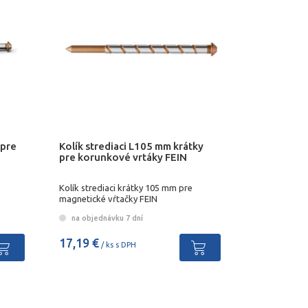
 pre
Kolík strediaci L105 mm krátky
pre korunkové vrtáky FEIN
Kolík strediaci krátky 105 mm pre
magnetické vŕtačky FEIN
na objednávku 7 dní
17,19 €
/ ks s DPH