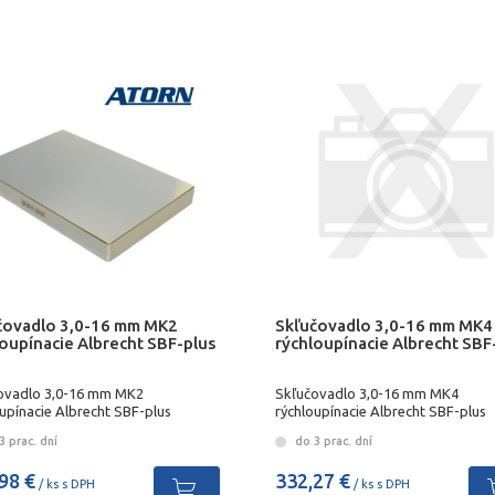
čovadlo 3,0-16 mm MK2
Skľučovadlo 3,0-16 mm MK4
loupínacie Albrecht SBF-plus
rýchloupínacie Albrecht SBF
ovadlo 3,0-16 mm MK2
Skľučovadlo 3,0-16 mm MK4
upínacie Albrecht SBF-plus
rýchloupínacie Albrecht SBF-plus
 prac. dní
do 3 prac. dní
98 €
332,27 €
/ ks s DPH
/ ks s DPH