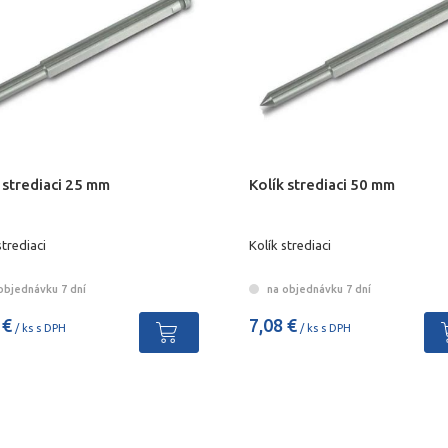
 strediaci 25 mm
Kolík strediaci 50 mm
strediaci
Kolík strediaci
objednávku 7 dní
na objednávku 7 dní
 €
7,08 €
/ ks s DPH
/ ks s DPH