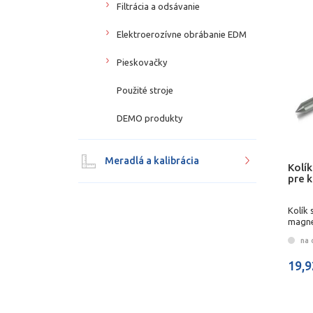
Filtrácia a odsávanie
Elektroerozívne obrábanie EDM
Pieskovačky
Použité stroje
DEMO produkty
Meradlá a kalibrácia
Kolík
pre 
Kolík 
magne
na 
19,9