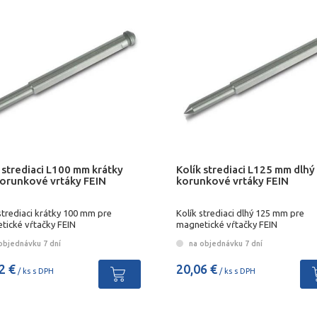
 strediaci L100 mm krátky
Kolík strediaci L125 mm dlhý
korunkové vrtáky FEIN
korunkové vrtáky FEIN
strediaci krátky 100 mm pre
Kolík strediaci dlhý 125 mm pre
tické vŕtačky FEIN
magnetické vŕtačky FEIN
objednávku 7 dní
na objednávku 7 dní
2 €
20,06 €
/ ks s DPH
/ ks s DPH