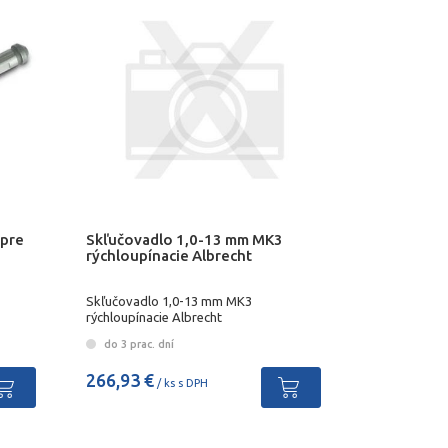
 pre
Skľučovadlo 1,0-13 mm MK3
rýchloupínacie Albrecht
Skľučovadlo 1,0-13 mm MK3
rýchloupínacie Albrecht
do 3 prac. dní
266,93 €
/ ks s DPH