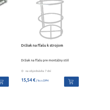
Držiak na fľašu k strojom
Držiak na fľašu pre montážny stôl
na objednávku 7 dní
15,54 €
/ ks s DPH