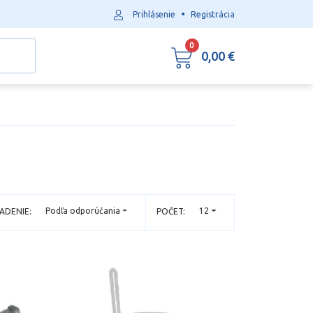
•
Prihlásenie
Registrácia
0
0,00 €
Podľa odporúčania
12
ADENIE:
POČET: