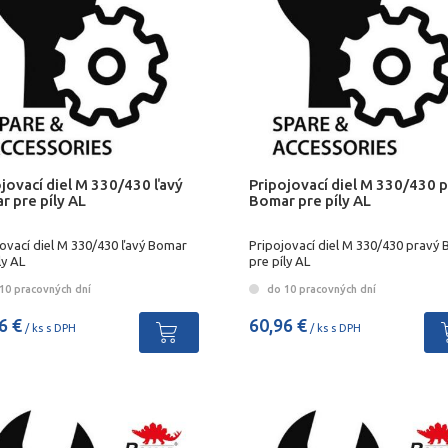
jovací diel M 330/430 ľavý
Pripojovací diel M 330/430 
 pre píly AL
Bomar pre píly AL
jovací diel M 330/430 ľavý Bomar
Pripojovací diel M 330/430 pravý
ly AL
pre píly AL
10 pracovných dní
do 10 pracovných dní
6 €
60,96 €
/ ks s DPH
/ ks s DPH