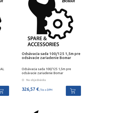
Odsávacia sada 100/125 1,5m pre
odsávacie zariadenie Bomar
 AL
Odsávacia sada 100/125 1,5m pre
odsávacie zariadenie Bomar
Na objednávku
326,57 €
/ ks s DPH