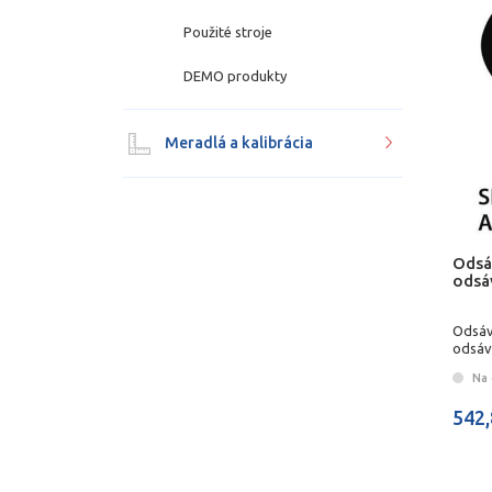
Použité stroje
DEMO produkty
Meradlá a kalibrácia
Odsá
odsá
Odsáv
odsáv
Na 
542,