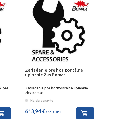
Zariadenie pre horizontálne
upínanie 2ks Bomar
k pre
Zariadenie pre horizontálne upínanie
2ks Bomar
Na objednávku
613,94 €
/ sd s DPH