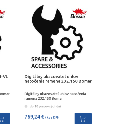
M-VL
Digitálny ukazovateľ uhlov
natočenia ramena 232.150 Bomar
 Bomar
Digitálny ukazovateľ uhlov natočenia
ramena 232.150 Bomar
do 10 pracovných dní
769,24 €
/ ks s DPH