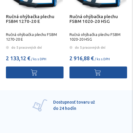
Ručná ohýbačka plechu
Ručná ohýbačka plechu
FSBM 1270-20 E
FSBM 1020-20 HSG
Ručná ohýbačka plechu FSBM
Ručná ohýbačka plechu FSBM
1270-20 E
1020-20 HSG
do 5 pracovných dní
do 5 pracovných dní
2 133,12 €
2 916,88 €
/ ks s DPH
/ ks s DPH
Dostupnosť tovaru už
do 24 hodín