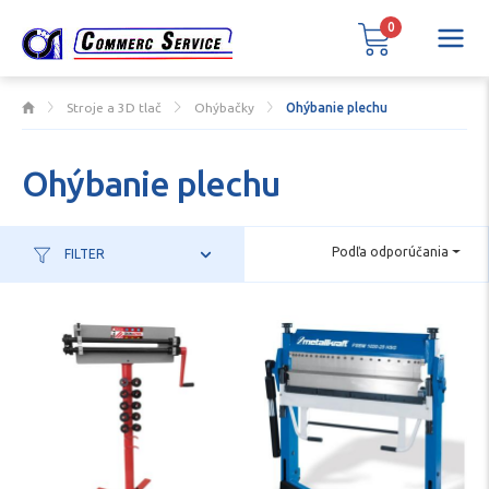
0
Stroje a 3D tlač
Ohýbačky
Ohýbanie plechu
Ohýbanie plechu
Podľa odporúčania
FILTER