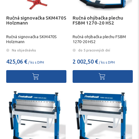
Ručná signovačka SKM470S
Ručná ohýbačka plechu
Holzmann
FSBM 1270-20 HS2
Ručná signovačka SKM470S
Ručná ohýbačka plechu FSBM
Holzmann
1270-20 HS2
Na objednávku
do 5 pracovných dní
425,06 €
2 002,50 €
/ ks s DPH
/ ks s DPH