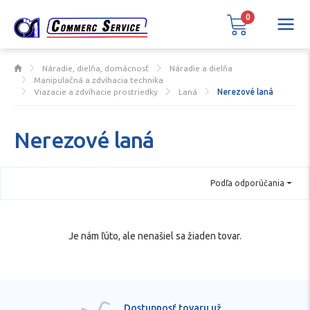
0
Náradie, dielňa, domácnosť
Náradie a dielňa
Manipulačná a zdvíhacia technika
Viazacie a zdvíhacie prostriedky
Laná
Nerezové laná
Nerezové laná
Podľa odporúčania
Je nám ľúto, ale nenašiel sa žiaden tovar.
Dostupnosť tovaru už