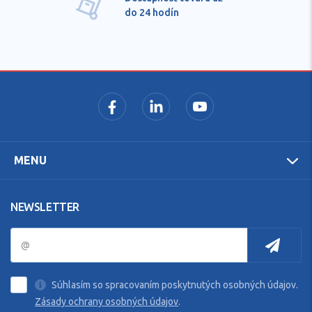
do 24 hodín
MENU
NEWSLETTER
Súhlasím so spracovaním poskytnutých osobných údajov.
Zásady ochrany osobných údajov
.