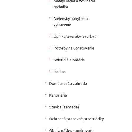
Manipulačná a zdvíhacia
technika
Dielenský nábytok a
vybavenie
Upínky, zveráky, svorky ...
Potreby na upratovanie
Svietidlá a batérie
Hadice
Domácnosť a záhrada
Kancelária
Stavba (záhrada)
Ochranné pracovné prostriedky
Obaly, pásky, sponkovače