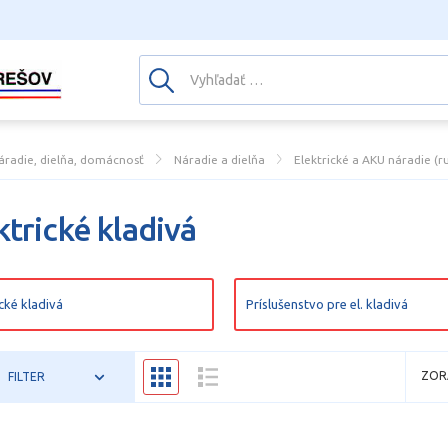
áradie, dielňa, domácnosť
Náradie a dielňa
Elektrické a AKU náradie (r
ktrické kladivá
ické kladivá
Príslušenstvo pre el. kladivá
ZOR
FILTER