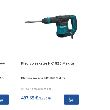
ový
Kladivo sekacie HK1820 Makita
GAS
Kladivo sekacie HK1820 Makita
do 5 pracovných dní
497,65 €
/ ks s DPH