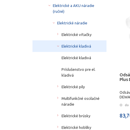
Elektrické a AKU náradie
(ručné)
Elektrické náradie
Elektrické vŕtačky
Elektrické kladivá
Elektrické kladivá
Príslušenstvo pre el.
Odsá
kladivá
Plus
Elektrické píly
Odsáv
DEWA
Multifunkčné oscilačné
náradie
do 
83,7
Elektrické brúsky
Elektrické hoblíky