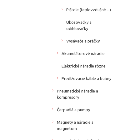
Pištole (teplovzdušné ...)
Ukosovačky a
odihlovačky
Vysávače a práčky
Akumulátorové náradie
Elektrické náradie rôzne
Predlžovacie káble a bubny
Pneumatické náradie a
kompresory
Čerpadlá a pumpy
Magnety a náradie s
magnetom