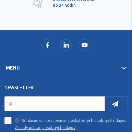
do 24 hodín
MENU
NEWSLETTER
Súhlasím so spracovaním poskytnutých osobných údajov.
Zásady ochrany osobných údajov
.