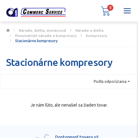
0
Náradie, dielňa, domácnosť
Náradie a dielňa
Pneumatické náradie a kompresory
Kompresory
Stacionárne kompresory
Stacionárne kompresory
Podľa odporúčania
Je nám ľúto, ale nenašiel sa žiaden tovar.
Dostupnosť tovaru už