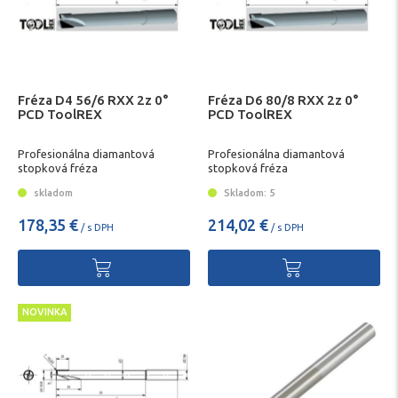
Fréza D4 56/6 RXX 2z 0°
Fréza D6 80/8 RXX 2z 0°
PCD ToolREX
PCD ToolREX
Profesionálna diamantová
Profesionálna diamantová
stopková fréza
stopková fréza
skladom
Skladom: 5
178,35 €
214,02 €
/ s DPH
/ s DPH
NOVINKA