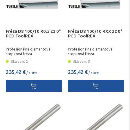
Fréza D8 100/10 R0,5 2z 0°
Fréza D8 100/10 RXX 2z 0°
PCD ToolREX
PCD ToolREX
Profesionálna diamantová
Profesionálna diamantová
stopková fréza
stopková fréza
Skladom: 2
Skladom: 5
235,42 €
235,42 €
/ s DPH
/ s DPH