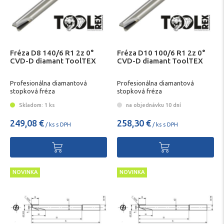
Fréza D8 140/6 R1 2z 0°
Fréza D10 100/6 R1 2z 0°
CVD-D diamant ToolTEX
CVD-D diamant ToolTEX
Profesionálna diamantová
Profesionálna diamantová
stopková fréza
stopková fréza
Skladom: 1 ks
na objednávku 10 dní
249,08 €
258,30 €
/ ks s DPH
/ ks s DPH
NOVINKA
NOVINKA