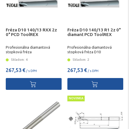
Fréza D10 140/13 RXX 2z
Fréza D10 140/13 R1 2z 0°
0° PCD ToolREX
diamant PCD ToolREX
Profesionálna diamantová
Profesionálna diamantová
stopková fréza
stopková fréza D10
Skladom: 4
Skladom: 2
267,53 €
267,53 €
/ s DPH
/ s DPH
NOVINKA