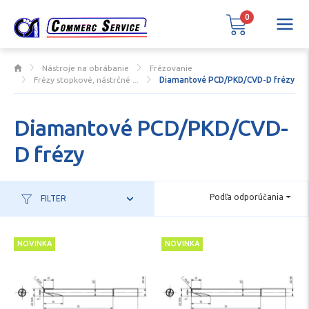
0
Nástroje na obrábanie
Frézovanie
Frézy stopkové, nástrčné ...
Diamantové PCD/PKD/CVD-D frézy
Diamantové PCD/PKD/CVD-
D frézy
Podľa odporúčania
FILTER
NOVINKA
NOVINKA