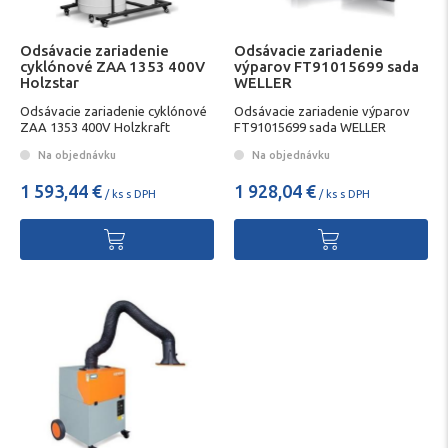
Odsávacie zariadenie
Odsávacie zariadenie
cyklónové ZAA 1353 400V
výparov FT91015699 sada
Holzstar
WELLER
Odsávacie zariadenie cyklónové
Odsávacie zariadenie výparov
ZAA 1353 400V Holzkraft
FT91015699 sada WELLER
Na objednávku
Na objednávku
1 593,44 €
1 928,04 €
/ ks s DPH
/ ks s DPH