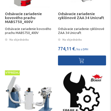
Odsávacie zariadenie
Odsávacie zariadenie
kovového prachu
cyklónové ZAA 34 Unicraft
MABS750_400V
Odsávacie zariadenie kovového
Odsávacie zariadenie cyklónové
prachu MABS750_400V
ZAA 34 Unicraft
Na objednávku
Na objednávku
774,11 €
/ ks s DPH
VÝPREDAJ