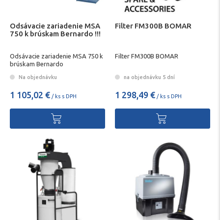
Odsávacie zariadenie MSA
Filter FM300B BOMAR
750 k brúskam Bernardo !!!
Odsávacie zariadenie MSA 750 k
Filter FM300B BOMAR
brúskam Bernardo
Na objednávku
na objednávku 5 dní
1 105,02 €
1 298,49 €
/ ks s DPH
/ ks s DPH