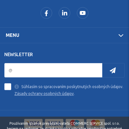
MENU
NEWSLETTER
Súhlasím so spracovaním poskytnutých osobných údajov.
Zásady ochrany osobných údajov
.
Používaním stránok prevádzkovateľa COMMERC SERVICE spol. s r.o.
beriem na vedomie, že stránka používa výhradne nevyhnutne potrebné