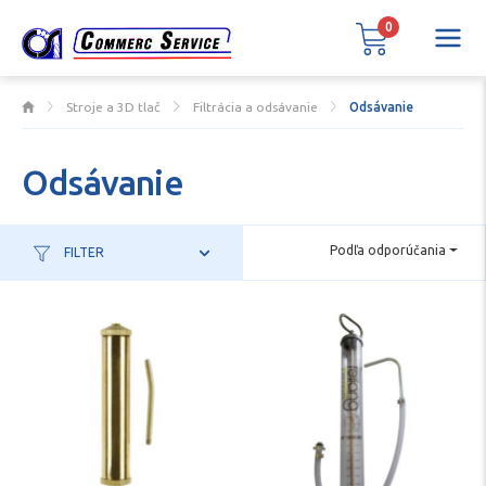
0
Stroje a 3D tlač
Filtrácia a odsávanie
Odsávanie
Odsávanie
Podľa odporúčania
FILTER