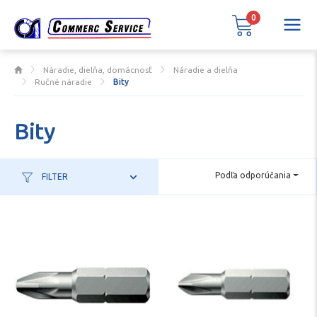
0
Náradie, dielňa, domácnosť
Náradie a dielňa
Ručné náradie
Bity
Bity
Podľa odporúčania
FILTER