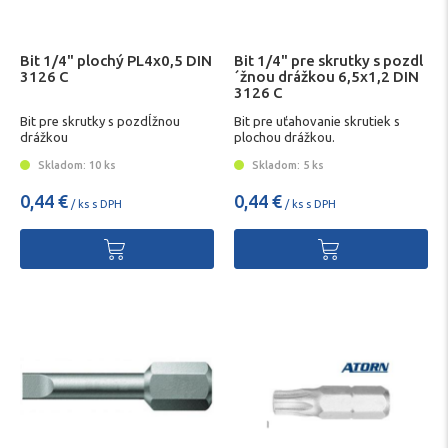
Bit 1/4" plochý PL4x0,5 DIN
Bit 1/4" pre skrutky s pozdl
3126 C
´žnou drážkou 6,5x1,2 DIN
3126 C
Bit pre skrutky s pozdĺžnou
Bit pre uťahovanie skrutiek s
drážkou
plochou drážkou.
Skladom: 10 ks
Skladom: 5 ks
0,44 €
0,44 €
/ ks s DPH
/ ks s DPH