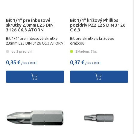
Bit 1/4" pre inbusové
Bit 1/4" krížový Phillips
skrutky 2,0mm L25 DIN
pozidriv PZ2 L25 DIN 3126
3126 C6,3 ATORN
C 6,3
Bit 1/4" pre imbusové skrutky
Bit pre skrutky s krížovou
2,0mm L25 DIN 3126 C6,3 ATORN
drážkou
do 3 prac. dní
Skladom: 7 ks
0,35 €
0,37 €
/ ks s DPH
/ ks s DPH