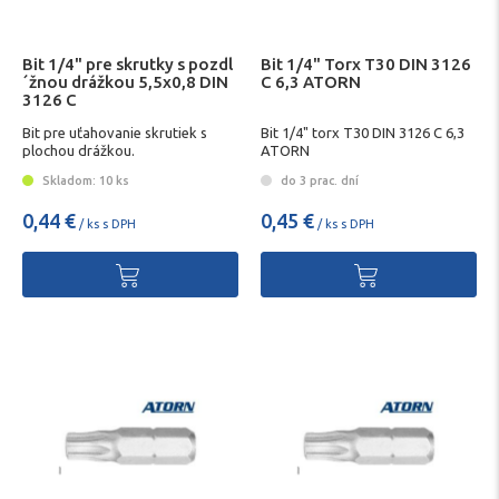
Bit 1/4" pre skrutky s pozdl
Bit 1/4" Torx T30 DIN 3126
´žnou drážkou 5,5x0,8 DIN
C 6,3 ATORN
3126 C
Bit pre uťahovanie skrutiek s
Bit 1/4" torx T30 DIN 3126 C 6,3
plochou drážkou.
ATORN
Skladom: 10 ks
do 3 prac. dní
0,44 €
0,45 €
/ ks s DPH
/ ks s DPH