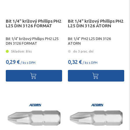
Bit 1/4" krížový Phillips PH2
Bit 1/4" krížový Phillips PH2
L25 DIN 3126 FORMAT
L25 DIN 3126 ATORN
Bit 1/4" krížový Phillips PH2 L25
Bit 1/4" PH2 L25 DIN 3126
DIN 3126 FORMAT
ATORN
Skladom: 8 ks
do 3 prac. dní
0,29 €
0,32 €
/ ks s DPH
/ ks s DPH