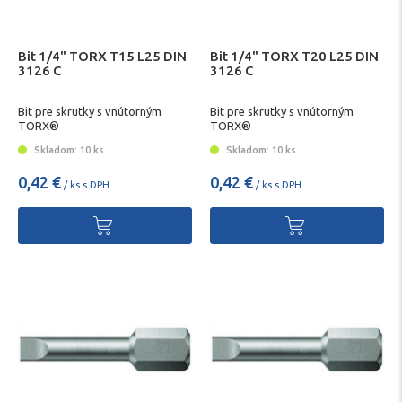
Bit 1/4" TORX T15 L25 DIN
Bit 1/4" TORX T20 L25 DIN
3126 C
3126 C
Bit pre skrutky s vnútorným
Bit pre skrutky s vnútorným
TORX®
TORX®
Skladom: 10 ks
Skladom: 10 ks
0,42 €
0,42 €
/ ks s DPH
/ ks s DPH