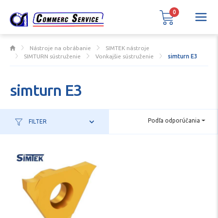
0
Nástroje na obrábanie
SIMTEK nástroje
SIMTURN sústruženie
Vonkajšie sústruženie
simturn E3
simturn E3
Podľa odporúčania
FILTER