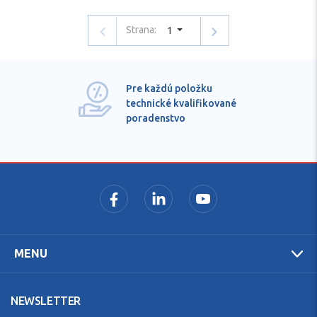
Strana:
1
Pre každú položku
technické kvalifikované
poradenstvo
MENU
NEWSLETTER