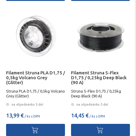
Filament Struna PLA D1,75 /
Filament Struna S-Flex
0,5kg Volcano Grey
D1,75 / 0,25kg Deep Black
(Glitter)
(90 A)
Struna PLA D1,75 / 0,5kg Volcano
Struna S-Flex D1,75 / 0,25kg
Grey (Glitter)
Deep Black (90 A)
na objednávku 5 dní
na objednávku 5 dní
13,99 €
14,45 €
/ ks s DPH
/ ks s DPH