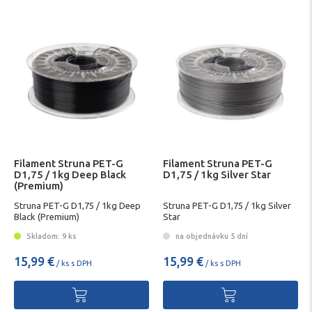
Filament Struna PET-G
Filament Struna PET-G
D1,75 / 1kg Deep Black
D1,75 / 1kg Silver Star
(Premium)
Struna PET-G D1,75 / 1kg Deep
Struna PET-G D1,75 / 1kg Silver
Black (Premium)
Star
Skladom: 9 ks
na objednávku 5 dní
15,99 €
15,99 €
/ ks s DPH
/ ks s DPH