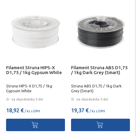
Filament Struna HIPS-X
Filament Struna ABS D1,75
D1,75 / 1kg Gypsum White
/ 1kg Dark Grey (Smart)
Struna HIPS-X D1,75 / 1kg
Struna ABS D1,75 / 1kg Dark
Gypsum White
Grey (Smart)
na objednávku 5 dní
na objednávku 5 dní
18,92 €
19,37 €
/ ks s DPH
/ ks s DPH