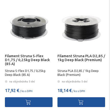
Filament Struna S-Flex
Filament Struna PLA D2,85 /
D1,75 / 0,25kg Deep Black
1kg Deep Black (Premium)
(85 A)
Struna S-Flex D1,75 / 0,25kg
Struna PLA D2,85 / 1kg Deep
Deep Black (85 A)
Black (Premium)
na objednávku 5 dní
na objednávku 5 dní
17,92 €
18,14 €
/ ks s DPH
/ ks s DPH