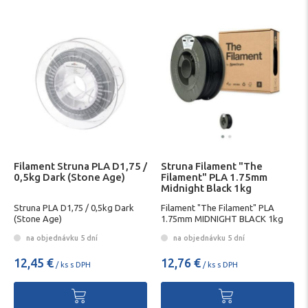
Filament Struna PLA D1,75 /
Struna Filament "The
0,5kg Dark (Stone Age)
Filament" PLA 1.75mm
Midnight Black 1kg
Struna PLA D1,75 / 0,5kg Dark
Filament "The Filament" PLA
(Stone Age)
1.75mm MIDNIGHT BLACK 1kg
na objednávku 5 dní
na objednávku 5 dní
12,45 €
12,76 €
/ ks s DPH
/ ks s DPH