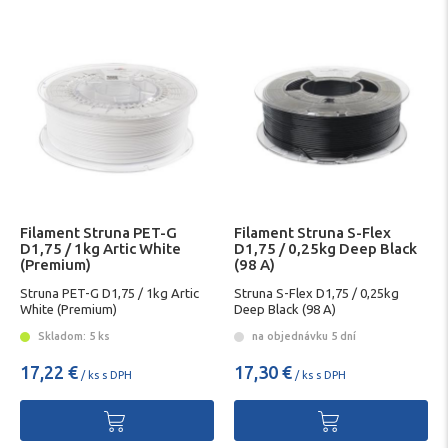
Filament Struna PET-G
Filament Struna S-Flex
D1,75 / 1kg Artic White
D1,75 / 0,25kg Deep Black
(Premium)
(98 A)
Struna PET-G D1,75 / 1kg Artic
Struna S-Flex D1,75 / 0,25kg
White (Premium)
Deep Black (98 A)
Skladom: 5 ks
na objednávku 5 dní
17,22 €
17,30 €
/ ks s DPH
/ ks s DPH