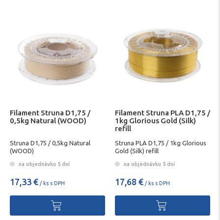
Filament Struna D1,75 /
Filament Struna PLA D1,75 /
0,5kg Natural (WOOD)
1kg Glorious Gold (Silk)
refill
Struna D1,75 / 0,5kg Natural
Struna PLA D1,75 / 1kg Glorious
(WOOD)
Gold (Silk) refill
na objednávku 5 dní
na objednávku 5 dní
17,33 €
17,68 €
/ ks s DPH
/ ks s DPH