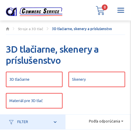
0
Stroje a 3D tlač
3D tlačiarne, skenery a príslušenstvo
3D tlačiarne, skenery a
príslušenstvo
3D tlačiarne
Skenery
Materiál pre 3D tlač
Podľa odporúčania
FILTER