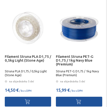
Filament Struna PLA D1,75 /
Filament Struna PET-G
0,5kg Light (Stone Age)
D1,75 / 1kg Navy Blue
(Premium)
Struna PLA D1,75 / 0,5kg Light
Struna PET-G D1,75 / 1kg Navy
(Stone Age)
Blue (Premium)
na objednávku 5 dní
na objednávku 5 dní
14,50 €
15,99 €
/ ks s DPH
/ ks s DPH