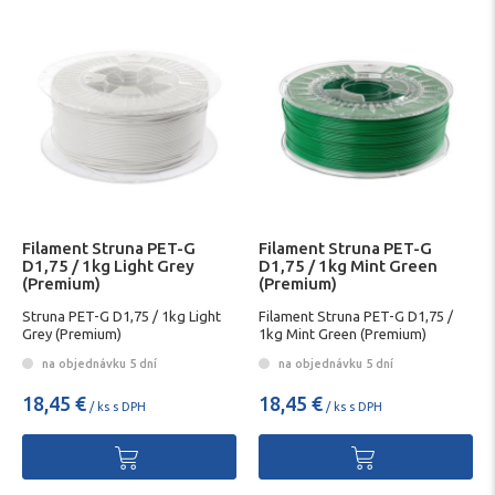
Filament Struna PET-G
Filament Struna PET-G
D1,75 / 1kg Light Grey
D1,75 / 1kg Mint Green
(Premium)
(Premium)
Struna PET-G D1,75 / 1kg Light
Filament Struna PET-G D1,75 /
Grey (Premium)
1kg Mint Green (Premium)
na objednávku 5 dní
na objednávku 5 dní
18,45 €
18,45 €
/ ks s DPH
/ ks s DPH