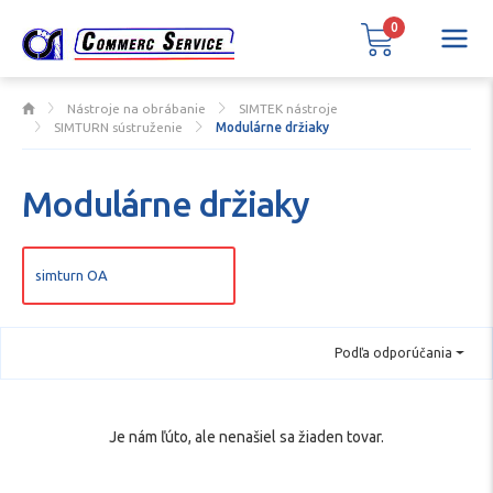
0
Nástroje na obrábanie
SIMTEK nástroje
SIMTURN sústruženie
Modulárne držiaky
Modulárne držiaky
simturn OA
Podľa odporúčania
Je nám ľúto, ale nenašiel sa žiaden tovar.