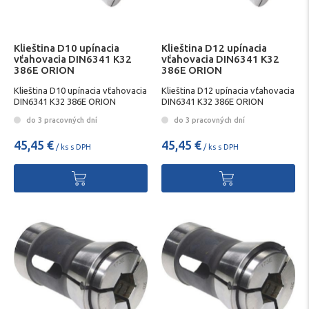
Klieština D10 upínacia
Klieština D12 upínacia
vťahovacia DIN6341 K32
vťahovacia DIN6341 K32
386E ORION
386E ORION
Klieština D10 upínacia vťahovacia
Klieština D12 upínacia vťahovacia
DIN6341 K32 386E ORION
DIN6341 K32 386E ORION
do 3 pracovných dní
do 3 pracovných dní
45,45 €
45,45 €
/ ks s DPH
/ ks s DPH