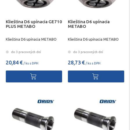
Klieština D6 upínacia GE710
Klieština D6 upínacia
PLUS METABO
METABO
Klieština D6 upínacia METABO
Klieština D6 upínacia METABO
do 3 pracovných dní
do 3 pracovných dní
20,84 €
28,73 €
/ ks s DPH
/ ks s DPH