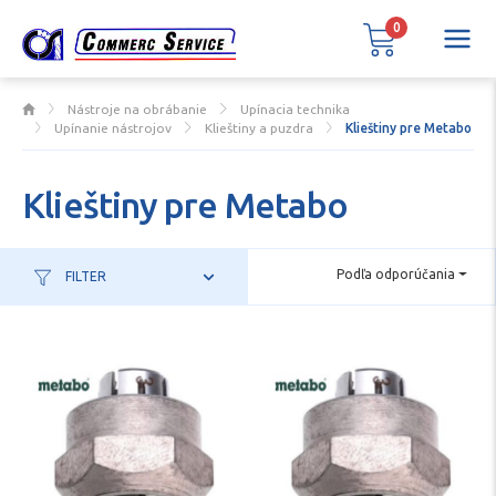
0
Nástroje na obrábanie
Upínacia technika
Upínanie nástrojov
Klieštiny a puzdra
Klieštiny pre Metabo
Klieštiny pre Metabo
Podľa odporúčania
FILTER