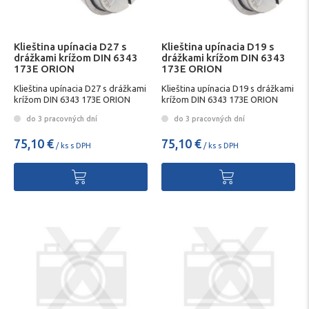
Klieština upínacia D27 s
Klieština upínacia D19 s
drážkami krížom DIN 6343
drážkami krížom DIN 6343
173E ORION
173E ORION
Klieština upínacia D27 s drážkami
Klieština upínacia D19 s drážkami
krížom DIN 6343 173E ORION
krížom DIN 6343 173E ORION
do 3 pracovných dní
do 3 pracovných dní
75,10 €
75,10 €
/ ks s DPH
/ ks s DPH