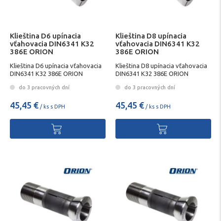
Klieština D6 upínacia
Klieština D8 upínacia
vťahovacia DIN6341 K32
vťahovacia DIN6341 K32
386E ORION
386E ORION
Klieština D6 upínacia vťahovacia
Klieština D8 upínacia vťahovacia
DIN6341 K32 386E ORION
DIN6341 K32 386E ORION
do 3 pracovných dní
do 3 pracovných dní
45,45 €
45,45 €
/ ks s DPH
/ ks s DPH